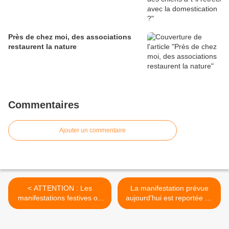
Près de chez moi, des associations
restaurent la nature
Commentaires
Ajouter un commentaire
< ATTENTION : Les
La manifestation prévue
manifestations festives ou
aujourd'hui est reportée au
revendicatives sur la voie
samedi 16 janvier >
publique sont interdites ce
week-end par arrêté