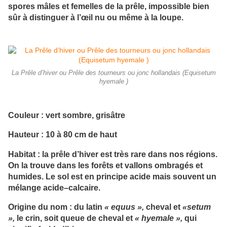
spores mâles et femelles de la prêle, impossible bien
sûr à distinguer à l’œil nu ou même à la loupe.
La Prêle d’hiver ou Prêle des tourneurs ou jonc hollandais (Equisetum
hyemale )
Couleur : vert sombre, grisâtre
Hauteur : 10 à 80 cm de haut
Habitat : la prêle d’hiver est très rare dans nos régions.
On la trouve dans les forêts et vallons ombragés et
humides. Le sol est en principe acide mais souvent un
mélange acide–calcaire.
Origine du nom : du latin
« equus »,
cheval et
«setum
»,
le crin, soit queue de cheval et
« hyemale »,
qui