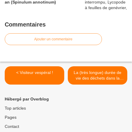
an (Spinulum annotinum)
Commentaires
Ajouter un commentaire
< Visiteur vespéral !
La (très longue) durée de
vie des déchets dans la
nature >
Hébergé par Overblog
Top articles
Pages
Contact