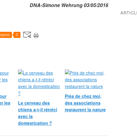
DNA-Simone Wehrung 03/05/2016
ARTIC
epost
0
our
Près de chez moi,
r les
Le cerveau des
des associations
chiens a-t-il rétréci
restaurent la nature
avec la
domestication ?