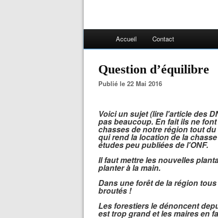
Accueil
Contact
Question d’équilibre
Publié le 22 Mai 2016
Voici un sujet (lire l'article de
pas beaucoup. En fait ils ne font
chasses de notre région tout du 
qui rend la location de la chass
études peu publiées de l'ONF.
Il faut mettre les nouvelles plan
planter à la main.
Dans une forêt de la région tous
broutés !
Les forestiers le dénoncent dep
est trop grand et les maires en 