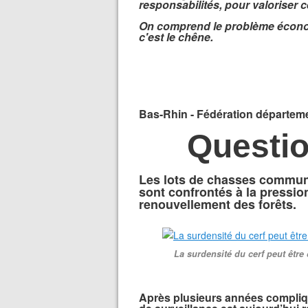
responsabilités, pour valoriser 
On comprend le problème économi
c'est le chêne.
Bas-Rhin - Fédération départem
Questio
Les lots de chasses commun
sont confrontés à la pressio
renouvellement des forêts.
La surdensité du cerf peut être
Après plusieurs années compliq