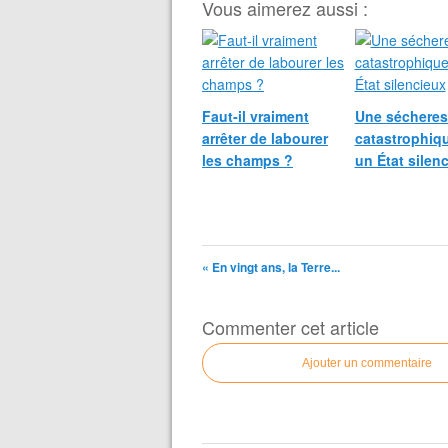
Vous aimerez aussi :
Faut‑il vraiment
Une sécheres
arrêter de labourer
catastrophiqu
les champs ?
un État silen
« En vingt ans, la Terre...
Commenter cet article
Ajouter un commentaire