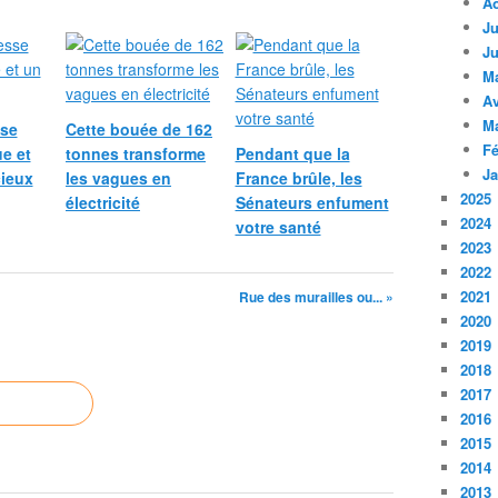
A
Ju
Ju
M
Av
M
se
Cette bouée de 162
Fé
e et
tonnes transforme
Pendant que la
Ja
cieux
les vagues en
France brûle, les
2025
électricité
Sénateurs enfument
2024
votre santé
2023
2022
2021
Rue des murailles ou... »
2020
2019
2018
2017
2016
2015
2014
2013