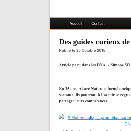
Accueil
Contact
Des guides curieux de
Publié le 25 Octobre 2016
Article paru dans les DNA / Simone W
En 25 ans, Alsace Nature a formé quelque
sortante, ils pourront à l’avenir se regr
partager leurs compétences.