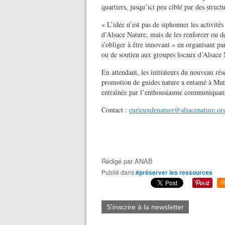
quartiers, jusqu’ici peu ciblé par des str
« L’idée n’est pas de siphonner les activité
d’Alsace Nature, mais de les renforcer ou de
s’obliger à être innovant » en organisant pa
ou de soutien aux groupes locaux d’Alsace 
En attendant, les initiateurs du nouveau rés
promotion de guides nature a entamé à Mutt
entraînée par l’enthousiasme communiquant
Contact :
curieuxdenature@alsacenature.or
Rédigé par
ANAB
Publié dans
#préserver les ressources
R
S'inscrire à la newsletter