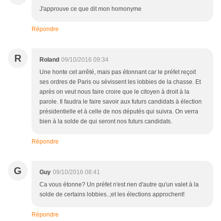
J'approuve ce que dit mon homonyme
Répondre
R
Roland
09/10/2016 09:34
Une honte cet arrêté, mais pas étonnant car le préfet reçoit
ses ordres de Paris ou sévissent les lobbies de la chasse. Et
après on veut nous faire croire que le citoyen à droit à la
parole. Il faudra le faire savoir aux futurs candidats à élection
présidentielle et à celle de nos députés qui suivra. On verra
bien à la solde de qui seront nos futurs candidats.
Répondre
G
Guy
09/10/2016 08:41
Ca vous étonne? Un préfet n'est rien d'autre qu'un valet à la
solde de certains lobbies..;et les élections approchent!
Répondre