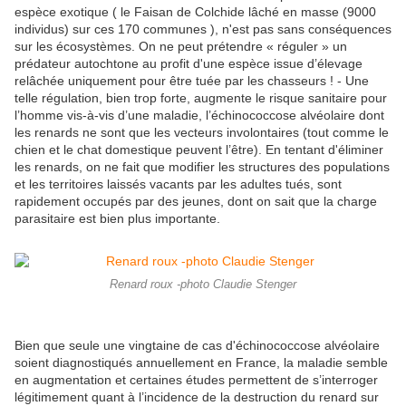
espèce exotique ( le Faisan de Colchide lâché en masse (9000
individus) sur ces 170 communes ), n'est pas sans conséquences
sur les écosystèmes. On ne peut prétendre « réguler » un
prédateur autochtone au profit d'une espèce issue d’élevage
relâchée uniquement pour être tuée par les chasseurs ! - Une
telle régulation, bien trop forte, augmente le risque sanitaire pour
l’homme vis-à-vis d’une maladie, l’échinococcose alvéolaire dont
les renards ne sont que les vecteurs involontaires (tout comme le
chien et le chat domestique peuvent l’être). En tentant d'éliminer
les renards, on ne fait que modifier les structures des populations
et les territoires laissés vacants par les adultes tués, sont
rapidement occupés par des jeunes, dont on sait que la charge
parasitaire est bien plus importante.
Renard roux -photo Claudie Stenger
Bien que seule une vingtaine de cas d'échinococcose alvéolaire
soient diagnostiqués annuellement en France, la maladie semble
en augmentation et certaines études permettent de s’interroger
légitimement quant à l’incidence de la destruction du renard sur