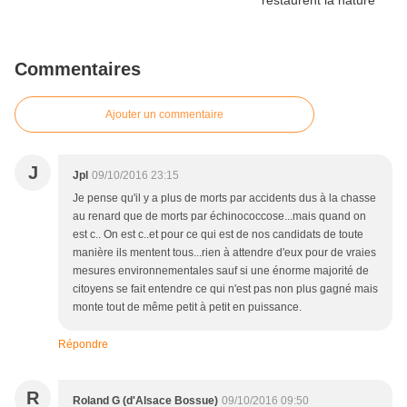
Commentaires
Ajouter un commentaire
J
Jpl
09/10/2016 23:15
Je pense qu'il y a plus de morts par accidents dus à la chasse
au renard que de morts par échinococcose...mais quand on
est c.. On est c..et pour ce qui est de nos candidats de toute
manière ils mentent tous...rien à attendre d'eux pour de vraies
mesures environnementales sauf si une énorme majorité de
citoyens se fait entendre ce qui n'est pas non plus gagné mais
monte tout de même petit à petit en puissance.
Répondre
R
Roland G (d'Alsace Bossue)
09/10/2016 09:50