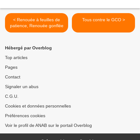
< Renouée à feuilles de
Tous contre le GCO >
patience, Renouée gonflée
Hébergé par Overblog
Top articles
Pages
Contact
Signaler un abus
C.G.U.
Cookies et données personnelles
Préférences cookies
Voir le profil de ANAB sur le portail Overblog