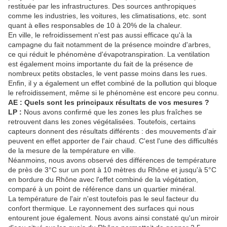
restituée par les infrastructures. Des sources anthropiques
comme les industries, les voitures, les climatisations, etc. sont
quant à elles responsables de 10 à 20% de la chaleur.
En ville, le refroidissement n'est pas aussi efficace qu'à la
campagne du fait notamment de la présence moindre d'arbres,
ce qui réduit le phénomène d'évapotranspiration. La ventilation
est également moins importante du fait de la présence de
nombreux petits obstacles, le vent passe moins dans les rues.
Enfin, il y a également un effet combiné de la pollution qui bloque
le refroidissement, même si le phénomène est encore peu connu.
AE : Quels sont les principaux résultats de vos mesures ?
LP :
Nous avons confirmé que les zones les plus fraîches se
retrouvent dans les zones végétalisées. Toutefois, certains
capteurs donnent des résultats différents : des mouvements d'air
peuvent en effet apporter de l'air chaud. C'est l'une des difficultés
de la mesure de la température en ville.
Néanmoins, nous avons observé des différences de température
de près de 3°C sur un pont à 10 mètres du Rhône et jusqu'à 5°C
en bordure du Rhône avec l'effet combiné de la végétation,
comparé à un point de référence dans un quartier minéral.
La température de l'air n'est toutefois pas le seul facteur du
confort thermique. Le rayonnement des surfaces qui nous
entourent joue également. Nous avons ainsi constaté qu'un miroir