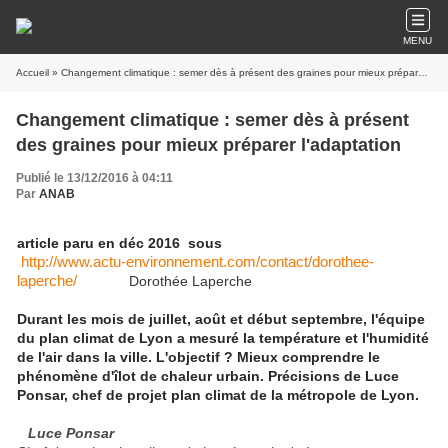
MENU
Accueil
» Changement climatique : semer dès à présent des graines pour mieux préparer l'adaptation
Changement climatique : semer dès à présent
des graines pour mieux préparer l'adaptation
Publié le 13/12/2016 à 04:11
Par
ANAB
article paru en déc 2016 sous
http://www.actu-environnement.com/contact/dorothee-
laperche/
Dorothée Laperche
Durant les mois de juillet, août et début septembre, l'équipe
du plan climat de Lyon a mesuré la température et l'humidité
de l'air dans la ville. L'objectif ? Mieux comprendre le
phénomène d'îlot de chaleur urbain. Précisions de Luce
Ponsar, chef de projet plan climat de la métropole de Lyon.
Luce Ponsar