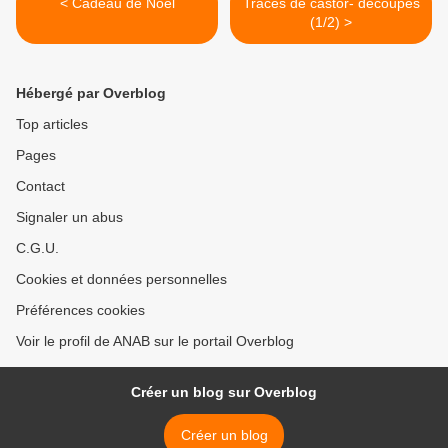
< Cadeau de Noël
Traces de castor- découpes
(1/2) >
Hébergé par Overblog
Top articles
Pages
Contact
Signaler un abus
C.G.U.
Cookies et données personnelles
Préférences cookies
Voir le profil de ANAB sur le portail Overblog
Créer un blog sur Overblog
Créer un blog