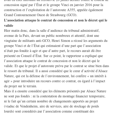
concession signé par l’État et le groupe Vinci en janvier 2016 pour la
construction et l’exploitation de l’autoroute A355, appelée également
Grand Contournement Ouest de Strasbourg (GCO).
L’association attaque le contrat de concession et non le décret qui le
valide
Hier matin donc, dans la salle d’audience du tribunal administratif,
avenue de la Paix, devant un public nombreux et attentif, dont une
vingtaine de militants anti-GCO, Henri Simon a récusé les arguments du
groupe Vinci et de l’État qui estimaient d’une part que l’association
n’était pas fondée à agir et que d’autre part, le recours aurait dû être
présenté en Conseil d’État. Sur ce point, le rapporteur a expliqué que
l’association attaque le contrat de concession et non le décret qui le
valide. Et que le projet d’autoroute prévu par le contrat se situe bien dans
le ressort du tribunal. Il a aussi considéré que le cœur d’activité d’Alsace
Nature, qui est la défense de l’environnement, lui confère « un intérêt à
agir » pour introduire un recours contre ce contrat, eu égard à l’impact
du projet sur le terrain.
Mais il a ensuite considéré que les éléments présentés par Alsace Nature
ne sont pas fondés : ni la contestation du montage financier temporaire,
ni le fait qu’un certain nombre de changements apportés au projet
(viaduc de Vendenheim, aire de services, aire de stockage de poids
lourds) sont considérés par l’association comme constituant des