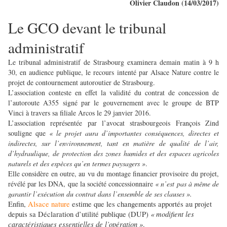
Olivier Claudon (14/03/2017)
Le GCO devant le tribunal
administratif
Le tribunal administratif de Strasbourg examinera demain matin à 9 h
30, en audience publique, le recours intenté par Alsace Nature contre le
projet de contournement autoroutier de Strasbourg.
L’association conteste en effet la validité du contrat de concession de
l’autoroute A355 signé par le gouvernement avec le groupe de BTP
Vinci à travers sa filiale Arcos le 29 janvier 2016.
L’association représentée par l’avocat strasbourgeois François Zind
souligne que
« le projet aura d’importantes conséquences, directes et
indirectes, sur l’environnement, tant en matière de qualité de l’air,
d’hydraulique, de protection des zones humides et des espaces agricoles
naturels et des espèces qu’en termes paysagers »
.
Elle considère en outre, au vu du montage financier provisoire du projet,
révélé par les DNA, que la société concessionnaire
« n’est pas à même de
garantir l’exécution du contrat dans l’ensemble de ses clauses ».
Enfin,
Alsace nature
estime que les changements apportés au projet
« modifient les
depuis sa Déclaration d’utilité publique (DUP)
caractéristiques essentielles de l’opération »
.