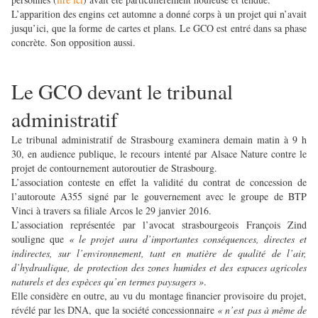
L’apparition des engins cet automne a donné corps à un projet qui n’avait
jusqu’ici, que la forme de cartes et plans. Le GCO est entré dans sa phase
concrète. Son opposition aussi.
Le GCO devant le tribunal
administratif
Le tribunal administratif de Strasbourg examinera demain matin à 9 h
30, en audience publique, le recours intenté par Alsace Nature contre le
projet de contournement autoroutier de Strasbourg.
L’association conteste en effet la validité du contrat de concession de
l’autoroute A355 signé par le gouvernement avec le groupe de BTP
Vinci à travers sa filiale Arcos le 29 janvier 2016.
L’association représentée par l’avocat strasbourgeois François Zind
souligne que
« le projet aura d’importantes conséquences, directes et
indirectes, sur l’environnement, tant en matière de qualité de l’air,
d’hydraulique, de protection des zones humides et des espaces agricoles
naturels et des espèces qu’en termes paysagers »
.
Elle considère en outre, au vu du montage financier provisoire du projet,
révélé par les DNA, que la société concessionnaire
« n’est pas à même de