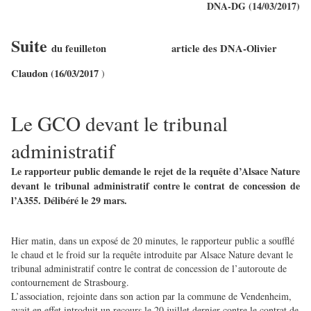
DNA-DG (14/03/2017)
Suite
du feuilleton article des DNA-Olivier
Claudon (16/03/2017
)
Le GCO devant le tribunal
administratif
Le rapporteur public demande le rejet de la requête d’Alsace Nature
devant le tribunal administratif contre le contrat de concession de
l’A355. Délibéré le 29 mars.
Hier matin, dans un exposé de 20 minutes, le rapporteur public a soufflé
le chaud et le froid sur la requête introduite par Alsace Nature devant le
tribunal administratif contre le contrat de concession de l’autoroute de
contournement de Strasbourg.
L’association, rejointe dans son action par la commune de Vendenheim,
avait en effet introduit un recours le 20 juillet dernier contre le contrat de