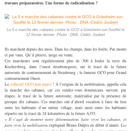
travaux préparatoires. Une forme de radicalisation ?
La 5 e marche des cabanes contre le GCO à Griesheim-sur-Souffel le
12 février dernier. Photo : DNA -Cédric Joubert
Ils marchent depuis des mois. Dans les champs, dans les forêts. Par monts
et par vaux. Qu’il pleuve, neige ou vente.
Ces marcheurs sont régulièrement plus de 300 à fouler la terre du
Kochersberg, dans l’ouest strasbourgeois, sur le tracé de la future
autoroute de contournement de Strasbourg ; le fameux GCO pour Grand
contournement Ouest.
Le
collectif GCO non merci
! À l’origine de la mobilisation, appelle cela
la marche des cabanes, car ces rendez-vous dominicaux suivent, par
étapes, le tracé de la future autoroute, matérialisé par la présence de
presque dix cabanes. Ces marches ont d’abord vocation à faire du lien
entre les habitants d’un même village, mais aussi entre les habitants
répartis sur le tracé de 24 kilomètres de la future A355.
« Il s’agit de montrer notre détermination, faire vivre les cabanes, et
faire vivre la mobilisation
expliquait Bruno Dalpra en début d’année.
Les
gens se rendent compte que dans leur village, il y a des opposants comme