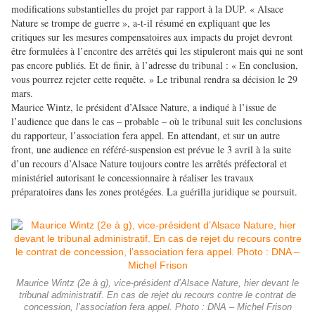
modifications substantielles du projet par rapport à la DUP. « Alsace
Nature se trompe de guerre », a-t-il résumé en expliquant que les
critiques sur les mesures compensatoires aux impacts du projet devront
être formulées à l’encontre des arrêtés qui les stipuleront mais qui ne sont
pas encore publiés. Et de finir, à l’adresse du tribunal : « En conclusion,
vous pourrez rejeter cette requête. » Le tribunal rendra sa décision le 29
mars.
Maurice Wintz, le président d’Alsace Nature, a indiqué à l’issue de
l’audience que dans le cas – probable – où le tribunal suit les conclusions
du rapporteur, l’association fera appel. En attendant, et sur un autre
front, une audience en référé-suspension est prévue le 3 avril à la suite
d’un recours d’Alsace Nature toujours contre les arrêtés préfectoral et
ministériel autorisant le concessionnaire à réaliser les travaux
préparatoires dans les zones protégées. La guérilla juridique se poursuit.
Maurice Wintz (2e à g), vice-président d’Alsace Nature, hier devant le
tribunal administratif. En cas de rejet du recours contre le contrat de
concession, l’association fera appel. Photo : DNA – Michel Frison