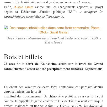
garantir l’exécution du contrat dans l’ensemble de ses clauses ».
Enfin,
Alsace nature
estime que les changements apportés au projet
depuis sa Déclaration d’utilité publique (DUP)
« modifient les
caractéristiques essentielles de l’opération »
.
Des coupes inhabituelles dans cette forêt centenaire. Photo : DNA -
David Geiss
Bois et billets
22 ares de la forêt de Kolbsheim, situés sur le tracé du Grand
contournement Ouest ont été précipitamment déboisés. Explications
Le chant des oiseaux de cette forêt centenaire est parasité depuis
deux semaines par le bruit
nhabituel des tronçonneuses. Un phénomène plutôt rare sur ces 13 ha qui
comme le rappelle le garde champêtre Claude Fix n’avaient été jusqu’à
présent malmenés qu’une seule fois :
« C’était en 1916, les Allemands