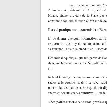
La promenade a permis de d
Animateur et président de l’Anab, Roland 
Honau, plaine alluviale de la Sarre qui e
convient à son alimentation et son mode de 
Il a été pratiquement exterminé en Euro
Et de donner quelques informations au suj
Disparu d’Alsace il y a une cinquantaine d
sa fourrure. Il a été réintroduit en Alsace da
Cet animal aquatique, qui fait partie de l’o
dans une hutte ou un terrier. Sa taille var
cm.
Roland Gissinger a évoqué son alimentatio
saules et le peuplier, mais il se rabat aus
nourrit des écorces des arbres qu’il doit di
sucres et des substances nutritives. Il lui 
« Ses pattes arrières sont aussi grandes