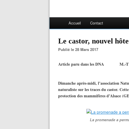
Accueil
Contact
Le castor, nouvel hôte
Publié le 28 Mars 2017
Article paru dans les DNA
M.-T
Dimanche après-midi, l’association Nat
naturaliste sur les traces du castor. Cett
protection des mammifères d’Alsace (
La promenade a permis