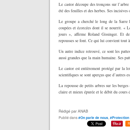
Le castor découpe des tronçons sur l’arbre 
été des feuilles et des herbes. Ses incisives
Le groupe a cherché le long de la Sarre l
coupées et écorcées dont il se nourrit. « L
jours », affirme Roland Gissinger. Et d
repousses se font. Ce qui lui convient tout à 
Un autre indice retrouvé, ce sont les patte
aussi grandes que la main humaine. Ses patt
Le castor est entièrement protégé par la lo
scientifiques se sont aperçus que d’autres esp
La repousse de petits arbres sur les berges 
claire et mieux épurée et le débit du cours 
Rédigé par
ANAB
Publié dans
#On parle de nous
,
#Protection
R