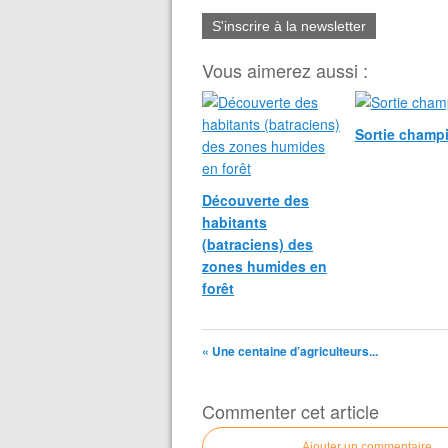
S'inscrire à la newsletter
Vous aimerez aussi :
Sortie champ
Découverte des
habitants
(batraciens) des
zones humides en
forêt
« Une centaine d’agriculteurs...
Commenter cet article
Ajouter un commentaire