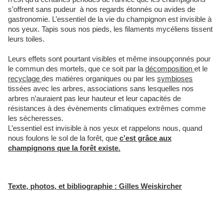
s’offrent sans pudeur à nos regards étonnés ou avides de
gastronomie. L’essentiel de la vie du champignon est invisible à
nos yeux. Tapis sous nos pieds, les filaments mycéliens tissent
leurs toiles.
Leurs effets sont pourtant visibles et même insoupçonnés pour
le commun des mortels, que ce soit par la
décomposition
et le
recyclage
des matières organiques ou par les
symbioses
tissées avec les arbres, associations sans lesquelles nos
arbres n’auraient pas leur hauteur et leur capacités de
résistances à des évènements climatiques extrêmes comme
les sécheresses.
L’essentiel est invisible à nos yeux et rappelons nous, quand
nous foulons le sol de la forêt, que
c’est grâce aux
champignons que la forêt existe.
Texte, photos, et bibliographie : Gilles Weiskircher