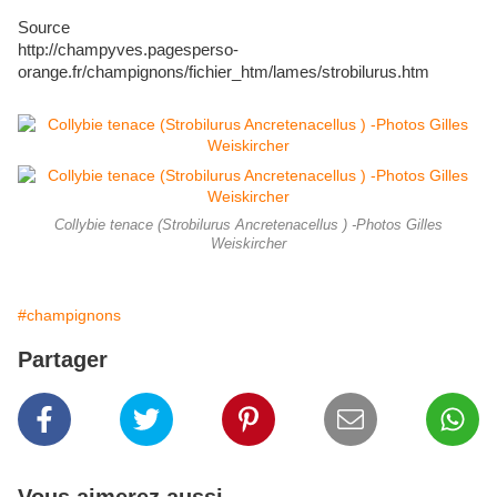
Source
http://champyves.pagesperso-
orange.fr/champignons/fichier_htm/lames/strobilurus.htm
Collybie tenace (Strobilurus Ancretenacellus ) -Photos Gilles
Weiskircher
#champignons
Partager