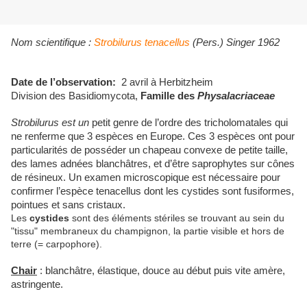
Nom scientifique :
Strobilurus
tenacellus
(Pers.) Singer 1962
Date de l’observation:
2 avril à Herbitzheim
Division des Basidiomycota,
Famille des
Physalacriaceae
Strobilurus est un
petit genre de l’ordre des tricholomatales qui
ne renferme que 3 espèces en Europe. Ces 3 espèces ont pour
particularités de posséder un chapeau convexe de petite taille,
des lames adnées blanchâtres,
et d’être saprophytes sur cônes
de résineux. Un examen microscopique est nécessaire pour
confirmer l’espèce tenacellus dont les cystides sont fusiformes,
pointues et sans cristaux.
Les
cystides
sont des éléments stériles se trouvant au sein du
"tissu" membraneux du champignon, la partie visible et hors de
terre (= carpophore).
Chair
: blanchâtre, élastique, douce au début puis vite amère,
astringente.