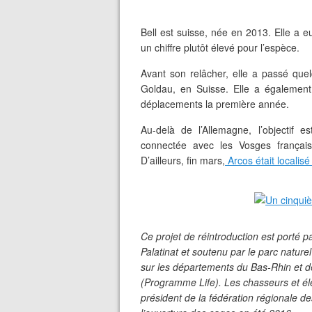
Bell est suisse, née en 2013. Elle a e
un chiffre plutôt élevé pour l’espèce.
Avant son relâcher, elle a passé que
Goldau, en Suisse. Elle a également 
déplacements la première année.
Au-delà de l’Allemagne, l’objectif e
connectée avec les Vosges français
D’ailleurs, fin mars,
Arcos était localisé
Ce projet de réintroduction est porté 
Palatinat et soutenu par le parc nature
sur les départements du Bas-Rhin et de 
(Programme Life). Les chasseurs et éle
président de la fédération régionale 