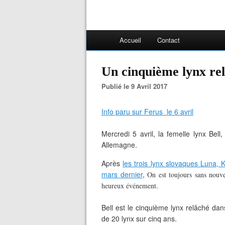
Accueil
Contact
Un cinquième lynx re
Publié le 9 Avril 2017
Info paru sur Ferus le 6 avril
Mercredi 5 avril, la femelle lynx Bell
Allemagne.
Après
les trois lynx slovaques Luna, K
mars dernier
,
On est toujours sans nouv
heureux événement.
Bell est le cinquième lynx relâché dan
de 20 lynx sur cinq ans.