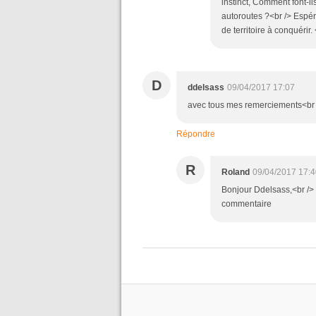
instinct, Comment font-il
autoroutes ?<br /> Espér
de territoire à conquérir
D
ddelsass
09/04/2017 17:07
avec tous mes remerciements<br 
Répondre
R
Roland
09/04/2017 17:4
Bonjour Ddelsass,<br /> 
commentaire