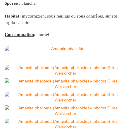
Sporée
: blanche
Habitat
:
mycorhizien, sous feuillus ou sous conifères, sur sol
argilo calcaire
Consommation
: mortel