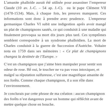
L’amanite phalloïde aurait été utilisée pour assassiner l’empereur
Claude (10 av. J.-C. – 54 ap. J.-C). ou le pape Clément VII
(1478-1534). Mais, à chaque fois, les preuves manquent. Ces
informations sont donc à prendre avec prudence. L'empereur
germanique Charles VI subit une indigestion après avoir mangé
un plat de champignons sautés, ce qui conduisit à une maladie qui
finalement provoqua sa mort dix jours plus tard. Ces symptômes
semblent correspondre à un syndrome phalloïdien. La mort de
Charles conduisit à la guerre de Succession d'Autriche. Voltaire
nota en 1759 dans ses mémoires :
« Ce plat de champignons
changea la destinée de l’Europe. »
C’est un champignon que j’aime bien manipuler pour sentir son
odeur de rose. Hé oui, le toucher ne va pas vous intoxiquer, et
malgré sa réputation sulfureuse, c’est une magnifique amanite de
nos forêts. Comme chaque champignon, il a son rôle dans
l’environnement.
Je conclurais par cette phrase de ma création : aucun champignon
des forêts n’est dangereux pour un homme qui réfléchit avant de
mettre quelque chose en bouche.