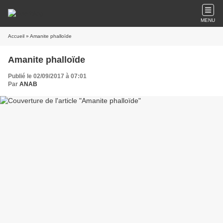
MENU
Accueil
» Amanite phalloïde
Amanite phalloïde
Publié le 02/09/2017 à 07:01
Par
ANAB