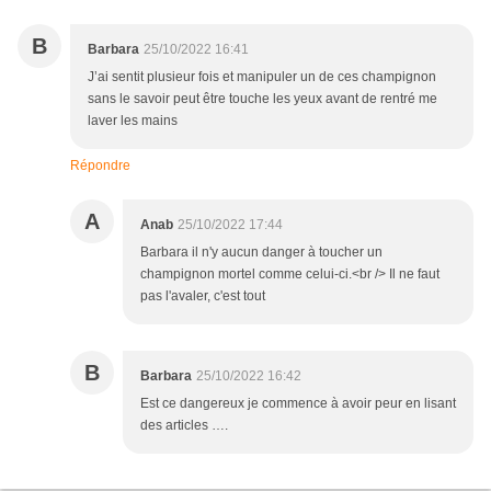
B
Barbara
25/10/2022 16:41
J’ai sentit plusieur fois et manipuler un de ces champignon
sans le savoir peut être touche les yeux avant de rentré me
laver les mains
Répondre
A
Anab
25/10/2022 17:44
Barbara il n'y aucun danger à toucher un
champignon mortel comme celui-ci.<br /> Il ne faut
pas l'avaler, c'est tout
B
Barbara
25/10/2022 16:42
Est ce dangereux je commence à avoir peur en lisant
des articles ….