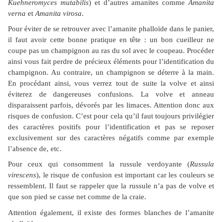
Kuehneromyces mutabilis
) et d’autres amanites comme
Amanita
verna
et
Amanita virosa
.
Pour éviter de se retrouver avec l’amanite phalloïde dans le panier,
il faut avoir cette bonne pratique en tête : un bon cueilleur ne
coupe pas un champignon au ras du sol avec le coupeau. Procéder
ainsi vous fait perdre de précieux éléments pour l’identification du
champignon. Au contraire, un champignon se déterre à la main.
En procédant ainsi, vous verrez tout de suite la volve et ainsi
éviterez de dangereuses confusions. La volve et anneau
disparaissent parfois, dévorés par les limaces. Attention donc aux
risques de confusion. C’est pour cela qu’il faut toujours privilégier
des caractères positifs pour l’identification et pas se reposer
exclusivement sur des caractères négatifs comme par exemple
l’absence de, etc.
Pour ceux qui consomment la russule verdoyante (
Russula
virescens
), le risque de confusion est important car les couleurs se
ressemblent. Il faut se rappeler que la russule n’a pas de volve et
que son pied se casse net comme de la craie.
Attention également, il existe des formes blanches de l’amanite