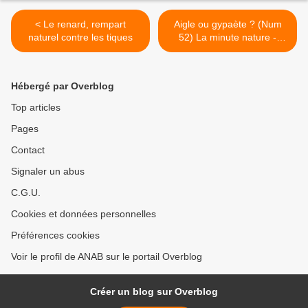
< Le renard, rempart
Aigle ou gypaète ? (Num
naturel contre les tiques
52) La minute nature -
Salamandre >
Hébergé par Overblog
Top articles
Pages
Contact
Signaler un abus
C.G.U.
Cookies et données personnelles
Préférences cookies
Voir le profil de ANAB sur le portail Overblog
Créer un blog sur Overblog