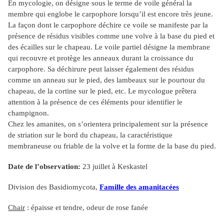
En mycologie, on désigne sous le terme de voile général la
membre qui englobe le carpophore lorsqu’il est encore très jeune.
La façon dont le carpophore déchire ce voile se manifeste par la
présence de résidus visibles comme une volve à la base du pied et
des écailles sur le chapeau. Le voile partiel désigne la membrane
qui recouvre et protège les anneaux durant la croissance du
carpophore. Sa déchirure peut laisser également des résidus
comme un anneau sur le pied, des lambeaux sur le pourtour du
chapeau, de la cortine sur le pied, etc. Le mycologue prêtera
attention à la présence de ces éléments pour identifier le
champignon.
Chez les amanites, on s’orientera principalement sur la présence
de striation sur le bord du chapeau, la caractéristique
membraneuse ou friable de la volve et la forme de la base du pied.
Date de l’observation:
23 juillet à Keskastel
Division des Basidiomycota,
Famille des amanitacées
Chair
: épaisse et tendre, odeur de rose fanée