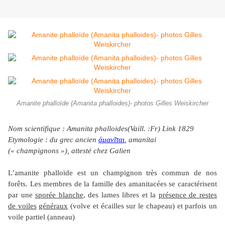
Amanite phalloïde (Amanita phalloides)- photos Gilles Weiskircher
Nom scientifique : Amanita phalloides(Vaill. :Fr) Link 1829
Etymologie : du grec ancien
ἀμανῖται
, amanítai
(« champignons »), attesté chez Galien
L’amanite phalloïde est un champignon très commun de nos
forêts. Les membres de la famille des amanitacées se caractérisent
par une
sporée blanche
, des lames libres et la
présence de restes
de voiles
généraux
(volve et écailles sur le chapeau) et parfois un
voile partiel (anneau)