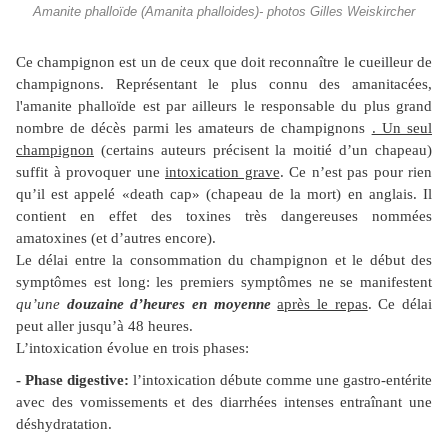
Amanite phalloïde (Amanita phalloides)- photos Gilles Weiskircher
Ce champignon est un de ceux que doit reconnaître le cueilleur de
champignons. Représentant le plus connu des amanitacées,
l'amanite phalloïde est par ailleurs le responsable du plus grand
nombre de décès parmi les amateurs de champignons
. Un seul
champignon
(certains auteurs précisent la moitié d’un chapeau)
suffit à provoquer une
intoxication grave
. Ce n’est pas pour rien
qu’il est appelé «death cap» (chapeau de la mort) en anglais. Il
contient en effet des toxines très dangereuses nommées
amatoxines (et d’autres encore).
Le délai entre la consommation du champignon et le début des
symptômes est long: les premiers symptômes ne se manifestent
qu’une
douzaine d’heures en moyenne
après le repas
. Ce délai
peut aller jusqu’à 48 heures.
L’intoxication évolue en trois phases:
- Phase digestive:
l’intoxication débute comme une gastro-entérite
avec des vomissements et des diarrhées intenses entraînant une
déshydratation.