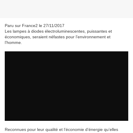
Paru sur France2 le 27/11/2017
Les lampes à diodes électroluminescentes, puissantes et
économiques, seraient néfastes pour l’environnement et
l’homme.
Reconnues pour leur qualité et l’économie d’énergie qu’elles