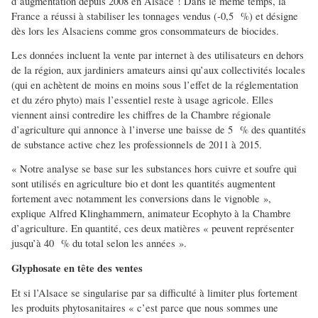
d’augmentation depuis 2008 en Alsace ! Dans le même temps, la
France a réussi à stabiliser les tonnages vendus (-0,5 %) et désigne
dès lors les Alsaciens comme gros consommateurs de biocides.
Les données incluent la vente par internet à des utilisateurs en dehors
de la région, aux jardiniers amateurs ainsi qu’aux collectivités locales
(qui en achètent de moins en moins sous l’effet de la réglementation
et du zéro phyto) mais l’essentiel reste à usage agricole. Elles
viennent ainsi contredire les chiffres de la Chambre régionale
d’agriculture qui annonce à l’inverse une baisse de 5 % des quantités
de substance active chez les professionnels de 2011 à 2015.
« Notre analyse se base sur les substances hors cuivre et soufre qui
sont utilisés en agriculture bio et dont les quantités augmentent
fortement avec notamment les conversions dans le vignoble »,
explique Alfred Klinghammern, animateur Ecophyto à la Chambre
d’agriculture. En quantité, ces deux matières « peuvent représenter
jusqu’à 40 % du total selon les années ».
Glyphosate en tête des ventes
Et si l’Alsace se singularise par sa difficulté à limiter plus fortement
les produits phytosanitaires « c’est parce que nous sommes une