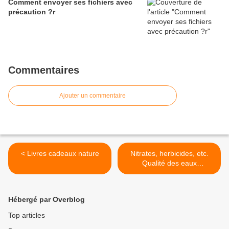
Comment envoyer ses fichiers avec
précaution ?r
Commentaires
Ajouter un commentaire
< Livres cadeaux nature
Nitrates, herbicides, etc.
Qualité des eaux
souterraines en Alsace >
Hébergé par Overblog
Top articles