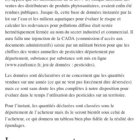
ventes des distributeurs de produits phytosanitaires, avaient enfin été
rendues publiques. Jusque-là, cette base de données instaurée par la
loi sur l’eau et les milieux aquatiques pour évaluer le risque et
calculer les redevances pour pollutions diffuse était restée
hermétiquement fermée au nom du secret industriel et commercial. Il
aura fallu une injonction de la CADA (commission d’accès aux
documents administratifs) saisie par un militant breton pour que les
chiffres des ventes annuelles de pesticides département par
département, substance par substance soit mis en ligne
(www.eaufrance.fr, jeu de données : pesticides).
Les données sont déclaratives et ne concernent que les quantités
vendues sur une année (ce qui ne veut pas forcément dire déversées)
mais ce sont sans doute les plus complètes à notre disposition pour
évaluer dans le temps l’utilisation des pesticides sur un territoire.
Pour l’instant, les quantités déclarées sont classées sous le
département de l’acheteur mais ils le seront bientôt sous celui de
l’acheteur, ce qui donnera un tableau bien plus fidèle de la réalité des
épandages.