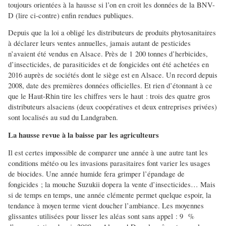
toujours orientées à la hausse si l’on en croit les données de la BNV-
D (lire ci-contre) enfin rendues publiques.
Depuis que la loi a obligé les distributeurs de produits phytosanitaires
à déclarer leurs ventes annuelles, jamais autant de pesticides
n’avaient été vendus en Alsace. Près de 1 200 tonnes d’herbicides,
d’insecticides, de parasiticides et de fongicides ont été achetées en
2016 auprès de sociétés dont le siège est en Alsace. Un record depuis
2008, date des premières données officielles. Et rien d’étonnant à ce
que le Haut-Rhin tire les chiffres vers le haut : trois des quatre gros
distributeurs alsaciens (deux coopératives et deux entreprises privées)
sont localisés au sud du Landgraben.
La hausse revue à la baisse par les agriculteurs
Il est certes impossible de comparer une année à une autre tant les
conditions météo ou les invasions parasitaires font varier les usages
de biocides. Une année humide fera grimper l’épandage de
fongicides ; la mouche Suzukii dopera la vente d’insecticides… Mais
si de temps en temps, une année clémente permet quelque espoir, la
tendance à moyen terme vient doucher l’ambiance. Les moyennes
glissantes utilisées pour lisser les aléas sont sans appel : 9 %