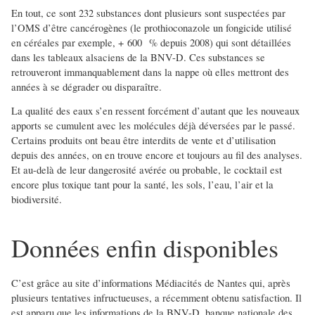
En tout, ce sont 232 substances dont plusieurs sont suspectées par
l’OMS d’être cancérogènes (le prothioconazole un fongicide utilisé
en céréales par exemple, + 600 % depuis 2008) qui sont détaillées
dans les tableaux alsaciens de la BNV-D. Ces substances se
retrouveront immanquablement dans la nappe où elles mettront des
années à se dégrader ou disparaître.
La qualité des eaux s’en ressent forcément d’autant que les nouveaux
apports se cumulent avec les molécules déjà déversées par le passé.
Certains produits ont beau être interdits de vente et d’utilisation
depuis des années, on en trouve encore et toujours au fil des analyses.
Et au-delà de leur dangerosité avérée ou probable, le cocktail est
encore plus toxique tant pour la santé, les sols, l’eau, l’air et la
biodiversité.
Données enfin disponibles
C’est grâce au site d’informations Médiacités de Nantes qui, après
plusieurs tentatives infructueuses, a récemment obtenu satisfaction. Il
est apparu que les informations de la BNV-D, banque nationale des