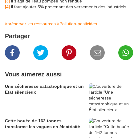
[3]
il s’agit de l’eau pompée non rendue
[4]
il faut ajouter 5% provenant des versements des industriels
#préserver les ressources
#Pollution-pesticides
Partager
Vous aimerez aussi
Une sécheresse catastrophique et un
État silencieux
Cette bouée de 162 tonnes
transforme les vagues en électricité