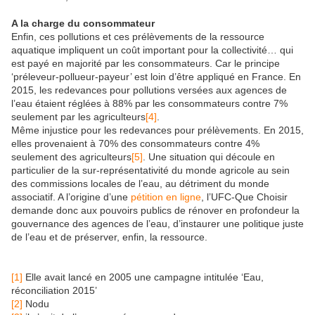
A la charge du consommateur
Enfin, ces pollutions et ces prélèvements de la ressource
aquatique impliquent un coût important pour la collectivité… qui
est payé en majorité par les consommateurs. Car le principe
‘préleveur-pollueur-payeur’ est loin d’être appliqué en France. En
2015, les redevances pour pollutions versées aux agences de
l’eau étaient réglées à 88% par les consommateurs contre 7%
seulement par les agriculteurs
[4]
.
Même injustice pour les redevances pour prélèvements. En 2015,
elles provenaient à 70% des consommateurs contre 4%
seulement des agriculteurs
[5]
. Une situation qui découle en
particulier de la sur-représentativité du monde agricole au sein
des commissions locales de l’eau, au détriment du monde
associatif. A l’origine d’une
pétition en ligne
, l’UFC-Que Choisir
demande donc aux pouvoirs publics de rénover en profondeur la
gouvernance des agences de l’eau, d’instaurer une politique juste
de l’eau et de préserver, enfin, la ressource.
[1]
Elle avait lancé en 2005 une campagne intitulée ‘Eau,
réconciliation 2015’
[2]
Nodu