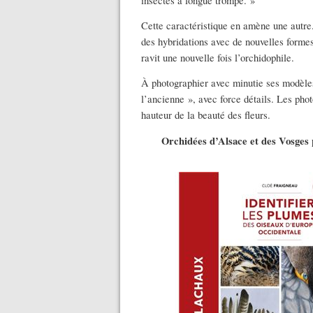
insectes à longue trompe. »
Cette caractéristique en amène une autre.
des hybridations avec de nouvelles formes
ravit une nouvelle fois l’orchidophile.
À photographier avec minutie ses modèles
l’ancienne », avec force détails. Les phot
hauteur de la beauté des fleurs.
Orchidées d’Alsace et des Vosges p