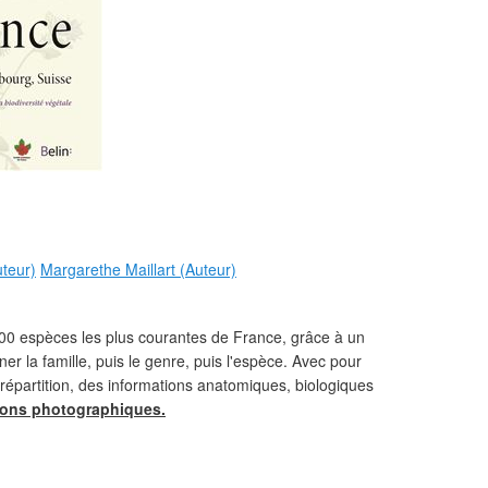
uteur)
Margarethe Maillart (Auteur)
.000 espèces les plus courantes de France, grâce à un
er la famille, puis le genre, puis l'espèce. Avec pour
 répartition, des informations anatomiques, biologiques
tions photographiques.