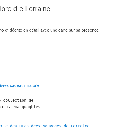
lore d e Lorraine
to et décrite en détail avec une carte sur sa présence
e collection de  
otosremarquaqbles 

erte des Orchidées sauvages de Lorraine