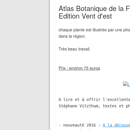
Atlas Botanique de la F
Edition Vent d'est
chaque plante est illustrée par une pho
dans la région.
Très beau travail.
Prix : environ 75 euros
A lire et à offrir l'excellent
Stéphane Vitzthum, textes et ph
- nouveauté 2016 : 
A la découv