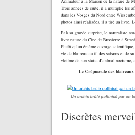
Animateur à la Maison de la nature de Mu
Trois années de suite, il a multiplié les a
dans les Vosges du Nord entre Wissembou
photos ainsi réalisées, il a tiré un livre,
Et à sa grande surprise, le naturaliste no
livre nature du Cine de Bussierre à Strasb
Plutôt qu’un énième ouvrage scientifique,
vie de blaireau au fil des saisons et de s
victime de son statut d’animal nocturne, a
Le Crépuscule des blaireaux d
Un orchis brûlé pollinisé par un
Discrètes mervei