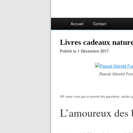
Accueil
Contact
Livres cadeaux natur
Publié le 1 Décembre 2017
Pascal Gérold Fond
Nb :pour ceux qui se posent des questions, sachez qu
L’amoureux des 