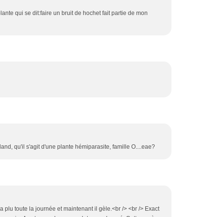
plante qui se dit:faire un bruit de hochet fait partie de mon
d, qu'il s'agit d'une plante hémiparasite, famille O....eae?
a plu toute la journée et maintenant il gèle.<br /> <br /> Exact