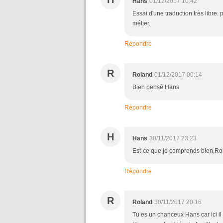
Hans
01/12/2017 10:42
Essai d'une traduction très libre: 
métier.
Répondre
R
Roland
01/12/2017 00:14
Bien pensé Hans
Répondre
H
Hans
30/11/2017 23:23
Est-ce que je comprends bien,Rolan
Répondre
R
Roland
30/11/2017 20:16
Tu es un chanceux Hans car ici il 