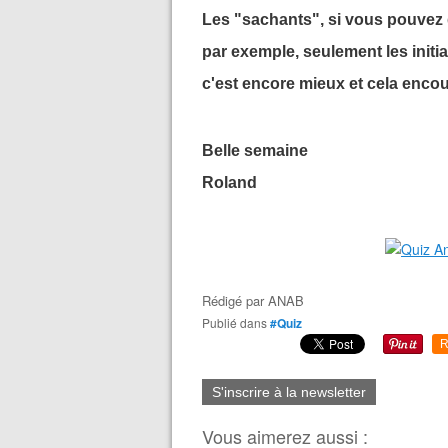
Les "sachants", si vous pouvez 
par exemple, seulement les initi
c'est encore mieux et cela encou
Belle semaine
Roland
Rédigé par
ANAB
Publié dans
#Quiz
R
S'inscrire à la newsletter
Vous aimerez aussi :