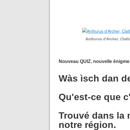
Anthurus d'Archer, Clath
Nouveau QUIZ, nouvelle énigme
Wàs ìsch dan d
Qu'est-ce que c
Trouvé dans la 
notre région.