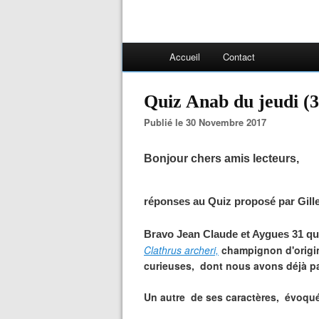
Accueil
Contact
Quiz Anab du jeudi (
Publié le 30 Novembre 2017
Bonjour chers amis lecteurs,
réponses au Quiz proposé par Gille
Bravo Jean Claude et Aygues 31 qui
Clathrus archeri,
champignon d'origin
curieuses, dont nous avons déjà pa
Un autre de ses caractères, évoqu