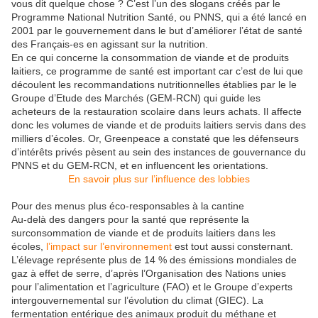
vous dit quelque chose ? C’est l’un des slogans créés par le
Programme National Nutrition Santé, ou PNNS, qui a été lancé en
2001 par le gouvernement dans le but d’améliorer l’état de santé
des Français-es en agissant sur la nutrition.
En ce qui concerne la consommation de viande et de produits
laitiers, ce programme de santé est important car c’est de lui que
découlent les recommandations nutritionnelles établies par le le
Groupe d’Etude des Marchés (GEM-RCN) qui guide les
acheteurs de la restauration scolaire dans leurs achats. Il affecte
donc les volumes de viande et de produits laitiers servis dans des
milliers d’écoles. Or, Greenpeace a constaté que les défenseurs
d’intérêts privés pèsent au sein des instances de gouvernance du
PNNS et du GEM-RCN, et en influencent les orientations.
En savoir plus sur l’influence des lobbies
Pour des menus plus éco-responsables à la cantine
Au-delà des dangers pour la santé que représente la
surconsommation de viande et de produits laitiers dans les
écoles,
l’impact sur l’environnement
est tout aussi consternant.
L’élevage représente plus de 14 % des émissions mondiales de
gaz à effet de serre, d’après l’Organisation des Nations unies
pour l’alimentation et l’agriculture (FAO) et le
Groupe d’experts
intergouvernemental sur l’évolution du climat (GIEC)
. La
fermentation entérique des animaux produit du méthane et