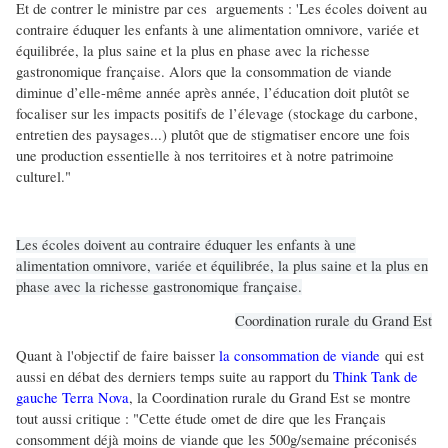
Et de contrer le ministre par ces arguements : 'Les écoles doivent au
contraire éduquer les enfants à une alimentation omnivore, variée et
équilibrée, la plus saine et la plus en phase avec la richesse
gastronomique française. Alors que la consommation de viande
diminue d’elle-même année après année, l’éducation doit plutôt se
focaliser sur les impacts positifs de l’élevage (stockage du carbone,
entretien des paysages...) plutôt que de stigmatiser encore une fois
une production essentielle à nos territoires et à notre patrimoine
culturel."
Les écoles doivent au contraire éduquer les enfants à une
alimentation omnivore, variée et équilibrée, la plus saine et la plus en
phase avec la richesse gastronomique française.
Coordination rurale du Grand Est
Quant à l'objectif de faire baisser
la consommation de viande
qui est
aussi en débat des derniers temps suite au rapport du
Think Tank de
gauche Terra Nova
, la Coordination rurale du Grand Est se montre
tout aussi critique : "Cette étude omet de dire que les Français
consomment déjà moins de viande que les 500g/semaine préconisés