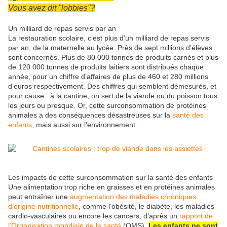
Vous avez dit "lobbies"?
Un milliard de repas servis par an
La restauration scolaire, c’est plus d’un milliard de repas servis
par an, de la maternelle au lycée. Près de sept millions d’élèves
sont concernés. Plus de 80 000 tonnes de produits carnés et plus
de 120 000 tonnes de produits laitiers sont distribués chaque
année, pour un chiffre d’affaires de plus de 460 et 280 millions
d’euros respectivement. Des chiffres qui semblent démesurés, et
pour cause : à la cantine, on sert de la viande ou du poisson tous
les jours ou presque. Or, cette surconsommation de protéines
animales a des conséquences désastreuses sur la
santé des
enfants
, mais aussi sur l’environnement.
Les impacts de cette surconsommation sur la santé des enfants
Une alimentation trop riche en graisses et en protéines animales
peut entraîner une
augmentation des maladies chroniques
d’origine nutritionnelle
, comme l’obésité, le diabète, les maladies
cardio-vasculaires ou encore les cancers, d’après un
rapport de
l’Organisation mondiale de la santé
(OMS).
Les enfants ne sont