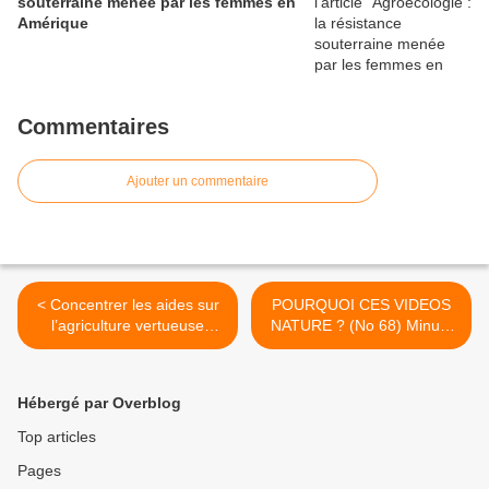
souterraine menée par les femmes en
Amérique
Commentaires
Ajouter un commentaire
< Concentrer les aides sur
POURQUOI CES VIDEOS
l’agriculture vertueuse
NATURE ? (No 68) Minute
Alsace Nature et la qualité
salamandre >
de l’eau
Hébergé par Overblog
Top articles
Pages