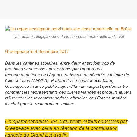
Un repas écologique servi dans une école maternelle au Brésil
Greenpeace le 4 décembre 2017
Dans les cantines scolaires, entre deux et six fois trop de
protéines sont servies aux enfants par rapport aux
recommandations de l’Agence nationale de sécurité sanitaire de
l’alimentation (ANSES). Partant de ce constat accablant,
Greenpeace France publie aujourd’hui un rapport qui démontre
comment les représentants des filières viandes et produits laitiers
influencent les recommandations officielles de l’État en matière
d’achat pour la restauration scolaire.
Comparer cet article, les arguments et faits constatés par
Greepeace avec celui en réaction de la coordination
agricole du Grand Est à la fin.