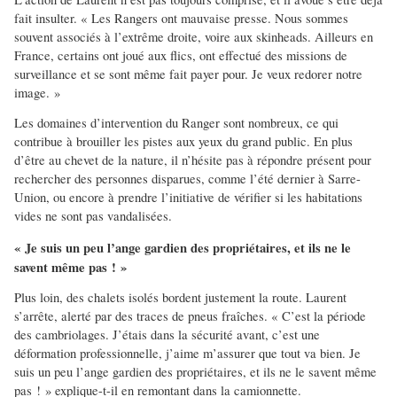
fait insulter. « Les Rangers ont mauvaise presse. Nous sommes
souvent associés à l’extrême droite, voire aux skinheads. Ailleurs en
France, certains ont joué aux flics, ont effectué des missions de
surveillance et se sont même fait payer pour. Je veux redorer notre
image. »
Les domaines d’intervention du Ranger sont nombreux, ce qui
contribue à brouiller les pistes aux yeux du grand public. En plus
d’être au chevet de la nature, il n’hésite pas à répondre présent pour
rechercher des personnes disparues, comme l’été dernier à Sarre-
Union, ou encore à prendre l’initiative de vérifier si les habitations
vides ne sont pas vandalisées.
« Je suis un peu l’ange gardien des propriétaires, et ils ne le
savent même pas ! »
Plus loin, des chalets isolés bordent justement la route. Laurent
s’arrête, alerté par des traces de pneus fraîches. « C’est la période
des cambriolages. J’étais dans la sécurité avant, c’est une
déformation professionnelle, j’aime m’assurer que tout va bien. Je
suis un peu l’ange gardien des propriétaires, et ils ne le savent même
pas ! » explique-t-il en remontant dans la camionnette.