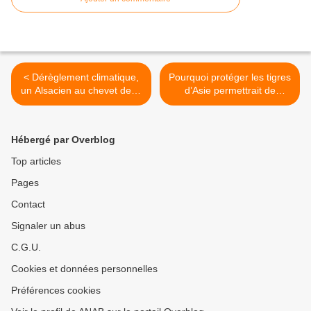
< Dérèglement climatique,
Pourquoi protéger les tigres
un Alsacien au chevet de la
d’Asie permettrait de
planète
protéger l’écosystème >
Hébergé par Overblog
Top articles
Pages
Contact
Signaler un abus
C.G.U.
Cookies et données personnelles
Préférences cookies