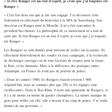
« Si être Ranger est un état d’esprit, je crois que j’ai toujours été
Ranger »
« Cela fait deux ans que je me suis engagé. J’ai découvert cette
fédération en effectuant du bénévolat à la SPA de Sarrebourg. Son
directeur est Ranger pour la Moselle, il m’a fait rencontrer le
président bas-rhinois. La philosophie de ce mouvement m’a tout de
suite plu. Si être Ranger est un état d’esprit, je crois que j’ai toujours
été Ranger. »
Les Rangers se sont donnés pour mission de veiller sur la nature. Ils
effectuent bénévolement des rondes en rase campagne, à la recherche
de décharges sauvages ou de tous facteurs de risques pour la faune,
la flore, et les humains. Mais à la différence des pratiques outre-
Atlantique, en France ils n’ont pas de pouvoir de police.
« Dans les années 1980, les Rangers étaient environ 1 000.
Aujourd’hui, nous ne sommes plus que 250, et les équipes sont
vieillissantes. Dans le Bas-Rhin, il reste une quinzaine de Rangers, et
il y a de moins en moins de gardes champêtres. La nature manque de
gens pour veiller sur elle, elle a besoin d’un coup de pouce. J’ai voulu
donner de ma personne. »