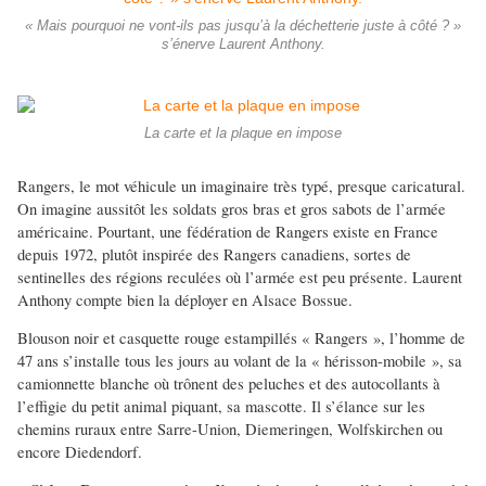
« Mais pourquoi ne vont-ils pas jusqu’à la déchetterie juste à côté ? »
s’énerve Laurent Anthony.
La carte et la plaque en impose
Rangers, le mot véhicule un imaginaire très typé, presque caricatural.
On imagine aussitôt les soldats gros bras et gros sabots de l’armée
américaine. Pourtant, une fédération de Rangers existe en France
depuis 1972, plutôt inspirée des Rangers canadiens, sortes de
sentinelles des régions reculées où l’armée est peu présente. Laurent
Anthony compte bien la déployer en Alsace Bossue.
Blouson noir et casquette rouge estampillés « Rangers », l’homme de
47 ans s’installe tous les jours au volant de la « hérisson-mobile », sa
camionnette blanche où trônent des peluches et des autocollants à
l’effigie du petit animal piquant, sa mascotte. Il s’élance sur les
chemins ruraux entre Sarre-Union, Diemeringen, Wolfskirchen ou
encore Diedendorf.