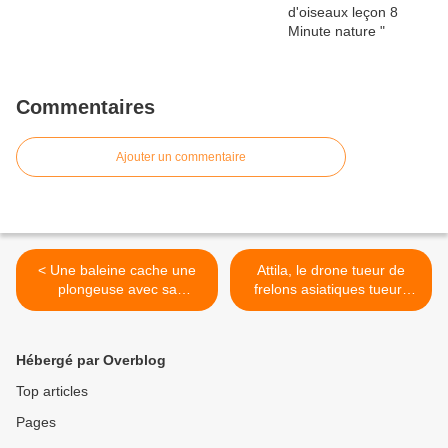
Commentaires
Ajouter un commentaire
< Une baleine cache une
Attila, le drone tueur de
plongeuse avec sa
frelons asiatiques tueurs
nageoire pour la protéger
d'abeilles >
d'un requin
Hébergé par Overblog
Top articles
Pages