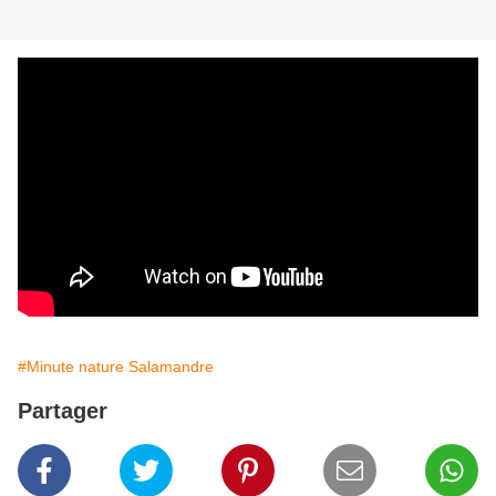
#Minute nature Salamandre
Partager