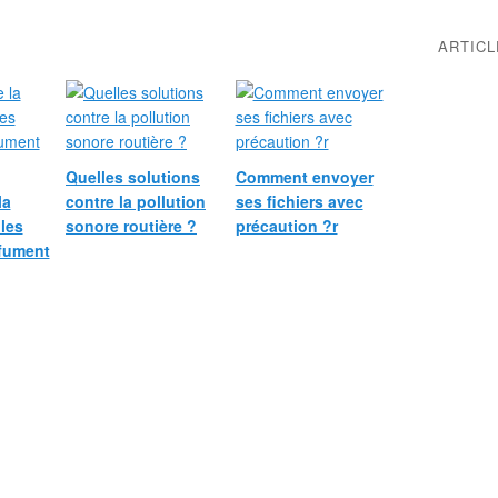
ARTIC
Quelles solutions
Comment envoyer
la
contre la pollution
ses fichiers avec
 les
sonore routière ?
précaution ?r
fument