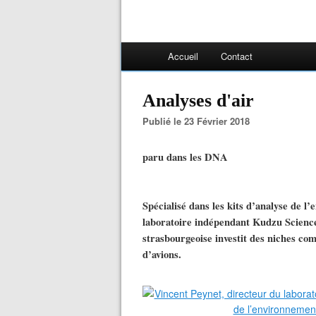
Accueil
Contact
Analyses d'air
Publié le 23 Février 2018
paru dans les DNA
Spécialisé dans les kits d’analyse de l
laboratoire indépendant Kudzu Science 
strasbourgeoise investit des niches co
d’avions.