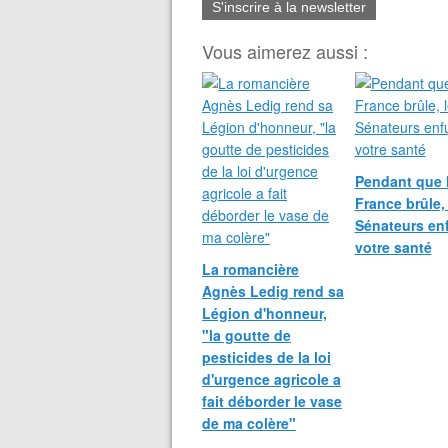
S'inscrire à la newsletter
Vous aimerez aussi :
Pendant que 
France brûle,
Sénateurs en
votre santé
La romancière
Agnès Ledig rend sa
Légion d'honneur,
"la goutte de
pesticides de la loi
d'urgence agricole a
fait déborder le vase
de ma colère"