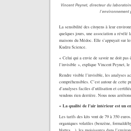
Vincent Peynet, directeur du laboratoi
l’environnement p
La sensibilité des citoyens à leur environ
quelques jours, une association a révélé l
maisons du Médoc. Elle s’appuyait sur le
Kudzu Science.
« Celui qui a envie de savoir ne doit pas 
l’invisible », explique Vincent Peynet, le
Rendre visible l’invisible, les analyses a
compréhensibles. C’est autour de cette 
d’analyses faciles d’utilisation et certif
vendons rien derrière. Nous nous arrêtons
« La qualité de l’air intérieur est un 
Les tarifs des kits vont de 79 à 350 euros
organiques volatiles (benzène, formaldéh
blattes…), les moisissures dans l’enviro