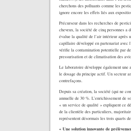
cherchons des polluants comme les pestici
ignore encore les effets liés aux expositio
Précurseur dans les recherches de pestic
cheveux, la société de cinq personnes a 
évalue la qualité de l’air intérieur après
capillaire développé en partenariat avec 
vérifie la contamination potentielle par 
pressurisation et de climatisation des avi
Le laboratoire développe également une 
le dosage du principe actif. Un secteur am
contrefaçons.
Depuis sa création, la société (qui ne co
annuelle de 30 %. L’enrichissement de son 
« un service de qualité » expliquent ce d
de la clientèle des particuliers, majoritai
représentent désormais les trois quarts d
« Une solution innovante de prélèveme