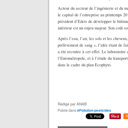
Acteur du secteur de l’ingénierie et du m
le capital de l’entreprise au printemps 2
président d’Edeis de développer le bâtime
intérieur est un enjeu majeur. Son coût s
Après l’eau, l’air, les sols et les cheveu
prélèvement de sang », l’idée étant de fa
a été recrutée à cet effet. Le laboratoir
l’Eurométropole, et à l’étude du transport
dans le cadre du plan Ecophyto.
Rédigé par
ANAB
Publié dans
#Pollution-pesticides
R