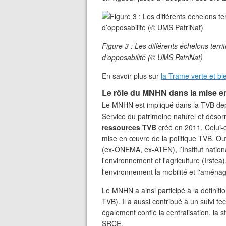
Figure 3 : Les différents échelons terr
d’opposabilité (© UMS PatriNat)
En savoir plus sur
la Trame verte et bl
Le rôle du MNHN dans la mise en
Le MNHN est impliqué dans la TVB dep
Service du patrimoine naturel et désorm
ressources TVB
créé en 2011. Celui-
mise en œuvre de la politique TVB. Out
(ex-ONEMA, ex-ATEN), l’Institut nation
l'environnement et l'agriculture (Irstea
l'environnement la mobilité et l'aména
Le MNHN a ainsi participé à la définit
TVB). Il a aussi contribué à un suivi te
également confié la centralisation, la 
SRCE.