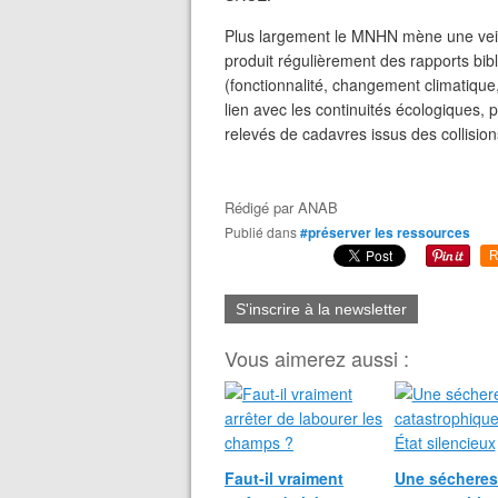
Plus largement le MNHN mène une veille 
produit régulièrement des rapports bi
(fonctionnalité, changement climatique
lien avec les continuités écologiques,
relevés de cadavres issus des collision
Rédigé par
ANAB
Publié dans
#préserver les ressources
R
S'inscrire à la newsletter
Vous aimerez aussi :
Faut‑il vraiment
Une sécheres