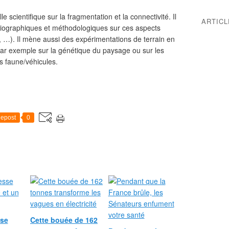
scientifique sur la fragmentation et la connectivité. Il
ARTIC
bliographiques et méthodologiques sur ces aspects
, …). Il mène aussi des expérimentations de terrain en
 par exemple sur la génétique du paysage ou sur les
s faune/véhicules.
epost
0
se
Cette bouée de 162