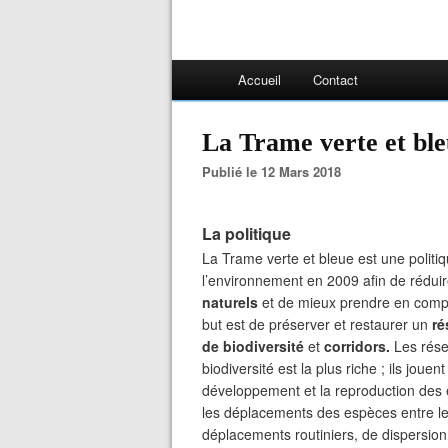
Accueil
Contact
La Trame verte et bl
Publié le 12 Mars 2018
La politique
La Trame verte et bleue est une politiq
l’environnement en 2009 afin de rédui
naturels
et de mieux prendre en compte
but est de préserver et restaurer un
ré
de biodiversité
et
corridors.
Les réser
biodiversité est la plus riche ; ils joue
développement et la reproduction des e
les déplacements des espèces entre les 
déplacements routiniers, de dispersion 