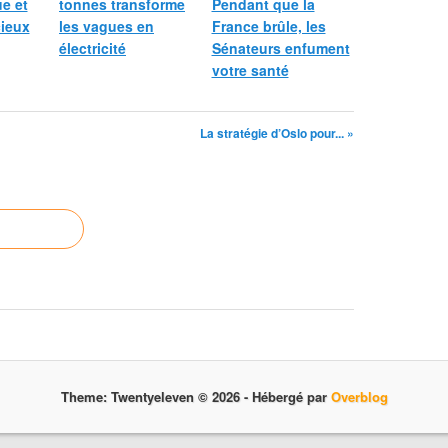
e et
tonnes transforme
Pendant que la
cieux
les vagues en
France brûle, les
électricité
Sénateurs enfument
votre santé
La stratégie d’Oslo pour... »
Theme: Twentyeleven © 2026 -
Hébergé par
Overblog