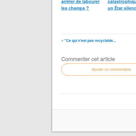
arrêter de labourer
catastrophiqu
les champs ?
un État silen
« "Ce qui n'est pas recyclable...
Commenter cet article
Ajouter un commentaire