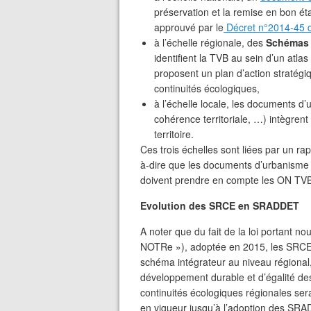
préservation et la remise en bon ét
approuvé par le
Décret n°2014-45 d
à l’échelle régionale, des
Schémas 
identifient la TVB au sein d’un atla
proposent un plan d’action stratégi
continuités écologiques,
à l’échelle locale, les documents 
cohérence territoriale, …) intègrent
territoire.
Ces trois échelles sont liées par un ra
à-dire que les documents d’urbanisme
doivent prendre en compte les ON TV
Evolution des SRCE en SRADDET
A noter que du fait de la loi portant nou
NOTRe »), adoptée en 2015, les SRCE 
schéma intégrateur au niveau régiona
développement durable et d’égalité de
continuités écologiques régionales s
en vigueur jusqu’à l’adoption des SR