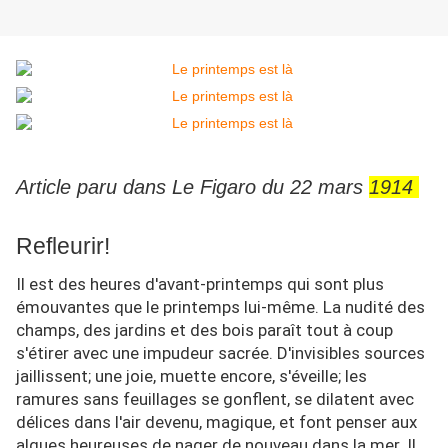
Article paru dans Le Figaro du 22 mars
1914
Refleurir!
Il est des heures d'avant-printemps qui sont plus
émouvantes que le printemps lui-même. La nudité des
champs, des jardins et des bois paraît tout à coup
s'étirer avec une impudeur sacrée. D'invisibles sources
jaillissent; une joie, muette encore, s'éveille; les
ramures sans feuillages se gonflent, se dilatent avec
délices dans l'air devenu, magique, et font penser aux
algues heureuses de nager de nouveau dans la mer. Il