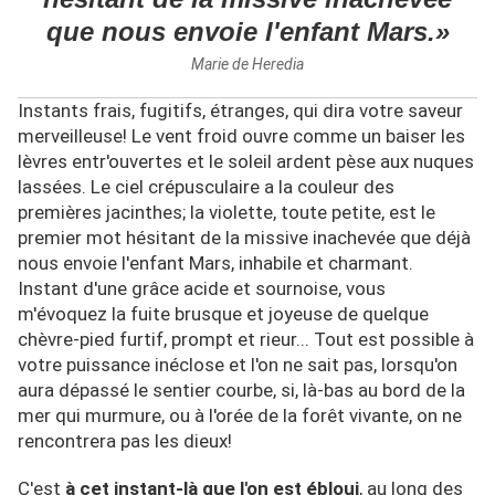
que nous envoie l'enfant Mars.»
Marie de Heredia
Instants frais, fugitifs, étranges, qui dira votre saveur
merveilleuse! Le vent froid ouvre comme un baiser les
lèvres entr'ouvertes et le soleil ardent pèse aux nuques
lassées. Le ciel crépusculaire a la couleur des
premières jacinthes; la violette, toute petite, est le
premier mot hésitant de la missive inachevée que déjà
nous envoie l'enfant Mars, inhabile et charmant.
Instant d'une grâce acide et sournoise, vous
m'évoquez la fuite brusque et joyeuse de quelque
chèvre-pied furtif, prompt et rieur... Tout est possible à
votre puissance inéclose et l'on ne sait pas, lorsqu'on
aura dépassé le sentier courbe, si, là-bas au bord de la
mer qui murmure, ou à l'orée de la forêt vivante, on ne
rencontrera pas les dieux!
C'est
à cet instant-là que l'on est ébloui
, au long des