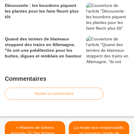
Découverte : les bourdons piquent
les plantes pour les faire fleurir plus
tôt
Quand des terriers de blaireaux
stoppent des trains en Allemagne,
"ils ont une prédilection pour les
buttes, digues et remblais en hauteur
Commentaires
Ajouter un commentaire
< Histoire de lichens
La mode éco-responsable,
épisode 15 Des lichens et
un nouveau mode de