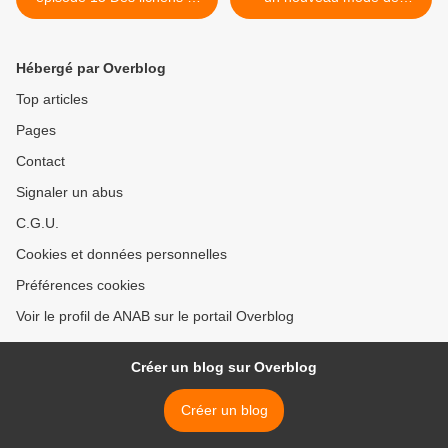
des hommes (et Pertusaria
production et de
albescens)
consommation >
Hébergé par Overblog
Top articles
Pages
Contact
Signaler un abus
C.G.U.
Cookies et données personnelles
Préférences cookies
Voir le profil de ANAB sur le portail Overblog
Créer un blog sur Overblog
Créer un blog