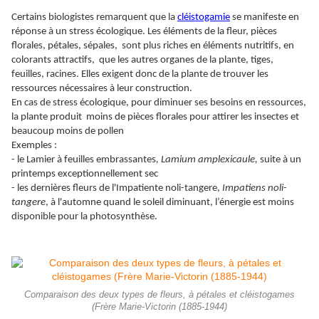
Certains biologistes remarquent que la
cléistogamie
se manifeste en
réponse à un stress écologique. Les éléments de la fleur, pièces
florales, pétales, sépales, sont plus riches en éléments nutritifs, en
colorants attractifs, que les autres organes de la plante, tiges,
feuilles, racines. Elles exigent donc de la plante de trouver les
ressources nécessaires à leur construction.
En cas de stress écologique, pour diminuer ses besoins en ressources,
la plante produit moins de pièces florales pour attirer les insectes et
beaucoup moins de pollen
Exemples :
- le Lamier à feuilles embrassantes
, Lamium amplexicaule,
suite à un
printemps exceptionnellement sec
- les dernières fleurs de l'Impatiente noli-tangere,
Impatiens noli-
tangere
, à l'automne quand le soleil diminuant, l’énergie est moins
disponible pour la photosynthèse.
Comparaison des deux types de fleurs, à pétales et cléistogames
(Frère Marie-Victorin (1885-1944)