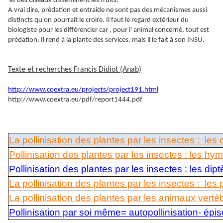
et des oiseaux disséminent les fruits.
A vrai dire, prédation et entraide ne sont pas des mécanismes aussi
distincts qu'on pourrait le croire. Il faut le regard extérieur du
biologiste pour les différencier car , pour l' animal concerné, tout est
prédation. Il rend à la plante des services, mais il le fait à son INSU.
Texte et recherches Francis Didiot (Anab)
http://www.coextra.eu/projects/project191.html
http://www.coextra.eu/pdf/report1444.pdf
La pollinisation des plantes par les insectes : le
Pollinisation des plantes par les insectes : les h
Pollinisation des plantes par les insectes : les di
La pollinisation des plantes par les insectes : les
La pollinisation des plantes par les animaux ver
Pollinisation par soi même= autopollinisation- épi