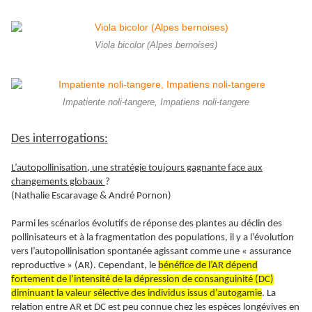
Viola bicolor (Alpes bernoises)
Impatiente noli-tangere, Impatiens noli-tangere
Des interrogations:
L’autopollinisation, une stratégie toujours gagnante face aux
changements globaux
?
(Nathalie Escaravage & André Pornon)
Parmi les scénarios évolutifs de réponse des plantes au déclin des
pollinisateurs et à la fragmentation des populations, il y a l’évolution
vers l’autopollinisation spontanée agissant comme une « assurance
reproductive » (AR). Cependant, le
bénéfice de l’AR dépend
fortement de l’intensité de la dépression de consanguinité (DC)
diminuant la valeur sélective des individus issus d’autogamie
. La
relation entre AR et DC est peu connue chez les espèces longévives en