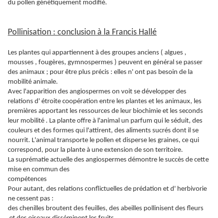
du pollen génétiquement modifié.
Pollinisation : conclusion à la Francis Hallé
Les plantes qui appartiennent à des groupes anciens ( algues ,
mousses , fougères, gymnospermes ) peuvent en général se passer
des animaux ; pour être plus précis : elles n' ont pas besoin de la
mobilité animale.
Avec l'apparition des angiospermes on voit se développer des
relations d' étroite coopération entre les plantes et les animaux, les
premières apportant les ressources de leur biochimie et les seconds
leur mobilité . La plante offre à l'animal un parfum qui le séduit, des
couleurs et des formes qui l'attirent, des aliments sucrés dont il se
nourrit. L'animal transporte le pollen et disperse les graines, ce qui
correspond, pour la plante à une extension de son territoire.
La suprématie actuelle des angiospermes démontre le succès de cette
mise en commun des
compétences
Pour autant, des relations conflictuelles de prédation et d' herbivorie
ne cessent pas :
des chenilles broutent des feuilles, des abeilles pollinisent des fleurs