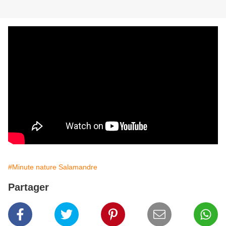
#Minute nature Salamandre
Partager