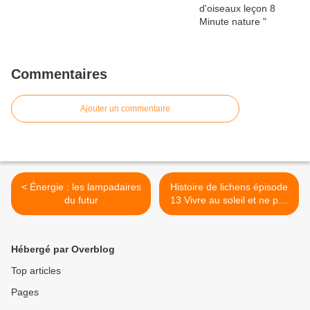
Commentaires
Ajouter un commentaire
< Énergie : les lampadaires
Histoire de lichens épisode
du futur
13 Vivre au soleil et ne pas
mourir (et Parmelina
pastillifera) >
Hébergé par Overblog
Top articles
Pages