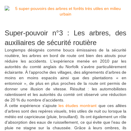
Super-pouvoir n°3 : Les arbres, des
auxiliaires de sécurité routière
Longtemps désignés comme boucs émissaires de la sécurité
routière, les arbres en bord de route ont bien des atouts pour
réduire les accidents. L'expérience menée en 2010 par les
autorités du comté anglais du Norfolk s'avère particulièrement
éclairante. À l’approche des villages, des alignements d’arbres de
moins en moins espacés ainsi que des plantations « en
entonnoir », de plus en plus proches de la route ont permis de
donner une illusion de vitesse. Résultat : les automobilistes
ralentissent et les autorités du comté ont observé une réduction
de 20 % du nombre d’accidents.
À cette expérience s'ajoute
les études montrant
que ces allées
d’arbres sont des repères visuels, très utiles de nuit ou lorsque la
météo est capricieuse (pluie, brouillard). Ils ont également un rôle
d'absorption des eaux de ruissellement, ce qui évite que l’eau de
pluie ne stagne sur la chaussée. Grâce à leurs ombres, ils