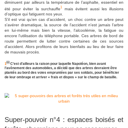
diminuent par ailleurs la température de l’asphalte, essentiel en
1
été pour éviter la surchauffe
mais évitent aussi les illusions
d’optique qui fatiguent nos yeux.
S'il est vrai qu’en cas d’accident, un choc contre un arbre peut
s'avérer dramatique, la source de l'accident n'est jamais l'arbre
en lui-même mais bien la vitesse, l'alcoolémie, la fatigue ou
encore l'utilisation du téléphone portable. Ces arbres de bord de
route permettent de lutter contre certaines de ces sources
d'accident. Alors profitons de leurs bienfaits au lieu de leur faire
de mauvais procès.

1
C’est d’ailleurs la raison pour laquelle Napoléon, bien avant
l’avènement des automobiles, a décidé que des arbres devraient être
plantés au bord des voies empruntées par ses soldats, pour bénéficier
de leur ombrage et arriver « frais et dispos » sur le champ de bataille.
Super-pouvoir n°4 : espaces boisés et