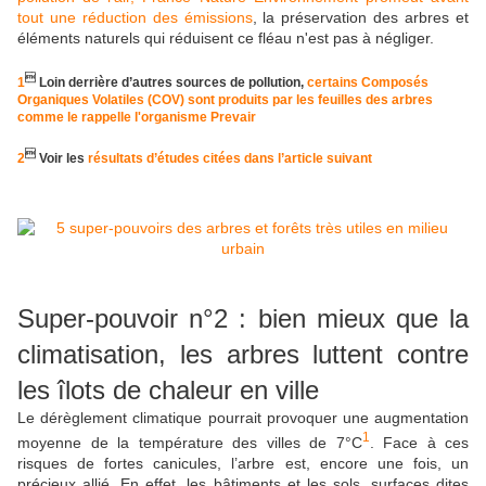
tout une réduction des émissions
, la préservation des arbres et
éléments naturels qui réduisent ce fléau n'est pas à négliger.

1
Loin derrière d’autres sources de pollution,
certains Composés
Organiques Volatiles (COV) sont produits par les feuilles des arbres
comme le rappelle l'organisme Prevair

2
Voir les
résultats d’études citées dans l’article suivant
Super-pouvoir n°2 : bien mieux que la
climatisation, les arbres luttent contre
les îlots de chaleur en ville
Le dérèglement climatique pourrait provoquer une augmentation
1
moyenne de la température des villes de 7°C
. Face à ces
risques de fortes canicules, l’arbre est, encore une fois, un
précieux allié. En effet, les bâtiments et les sols, surfaces dites