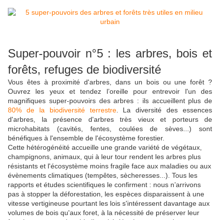
Super-pouvoir n°5 : les arbres, bois et
forêts, refuges de biodiversité
Vous êtes à proximité d'arbres, dans un bois ou une forêt ?
Ouvrez les yeux et tendez l’oreille pour entrevoir l'un des
magnifiques super-pouvoirs des arbres : ils accueillent plus de
80% de la biodiversité terrestre
. La diversité des essences
d'arbres, la présence d'arbres très vieux et porteurs de
microhabitats (cavités, fentes, coulées de sèves...) sont
bénéfiques à l'ensemble de l'écosystème forestier.
Cette hétérogénéité accueille une grande variété de végétaux,
champignons, animaux, qui à leur tour rendent les arbres plus
résistants et l'écosystème moins fragile face aux maladies ou aux
évènements climatiques (tempêtes, sècheresses...). Tous les
rapports et études scientifiques le confirment : nous n’arrivons
pas à stopper la déforestation, les espèces disparaissent à une
vitesse vertigineuse pourtant les lois s'intéressent davantage aux
volumes de bois qu'aux foret, à la nécessité de préserver leur