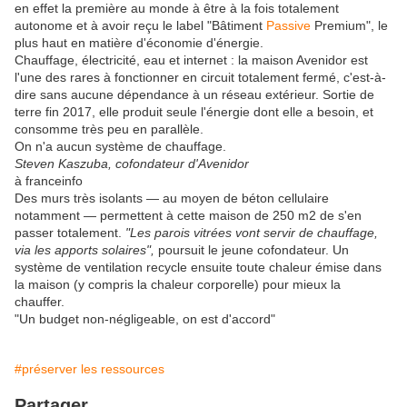
en effet la première au monde à être à la fois totalement
autonome et à avoir reçu le label "Bâtiment
Passive
Premium", le
plus haut en matière d'économie d'énergie.
Chauffage, électricité, eau et internet : la maison Avenidor est
l'une des rares à fonctionner en circuit totalement fermé, c'est-à-
dire sans aucune dépendance à un réseau extérieur. Sortie de
terre fin 2017, elle produit seule l'énergie dont elle a besoin, et
consomme très peu en parallèle.
On n'a aucun système de chauffage.
Steven Kaszuba, cofondateur d'Avenidor
à franceinfo
Des murs très isolants — au moyen de béton cellulaire
notamment — permettent à cette maison de 250 m2 de s'en
passer totalement.
"Les parois vitrées vont servir de chauffage,
via les apports solaires",
poursuit le jeune cofondateur. Un
système de ventilation recycle ensuite toute chaleur émise dans
la maison (y compris la chaleur corporelle) pour mieux la
chauffer.
"Un budget non-négligeable, on est d'accord"
#préserver les ressources
Partager