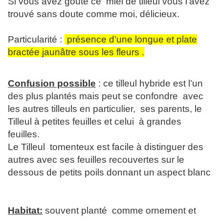
Si vous avez goûté ce miel de tilleul vous l’avez
trouvé sans doute comme moi, délicieux.
Particularité :
présence d’une longue et plate
bractée jaunâtre sous les fleurs .
Confusion possible
: ce tilleul hybride est l’un
des plus plantés mais peut se confondre avec
les autres tilleuls en particulier, ses parents, le
Tilleul à petites feuilles et celui à grandes
feuilles.
Le Tilleul tomenteux est facile à distinguer des
autres avec ses feuilles recouvertes sur le
dessous de petits poils donnant un aspect blanc
Habitat:
souvent planté comme ornement et