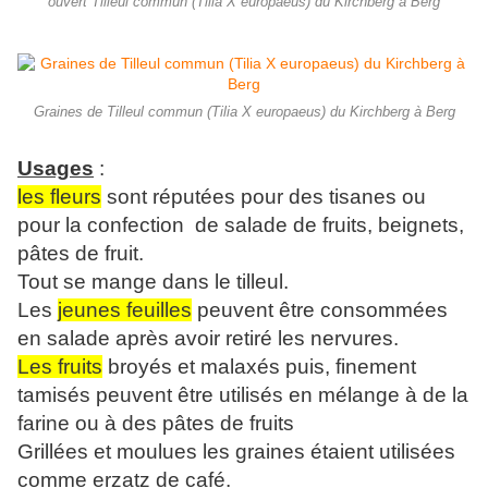
ouvert Tilleul commun (Tilia X europaeus) du Kirchberg à Berg
Graines de Tilleul commun (Tilia X europaeus) du Kirchberg à Berg
Usages
:
les fleurs
sont réputées pour des tisanes ou
pour la confection de salade de fruits, beignets,
pâtes de fruit.
Tout se mange dans le tilleul.
Les
jeunes feuilles
peuvent être consommées
en salade après avoir retiré les nervures.
Les fruits
broyés et malaxés puis, finement
tamisés peuvent être utilisés en mélange à de la
farine ou à des pâtes de fruits
Grillées et moulues les graines étaient utilisées
comme erzatz de café.