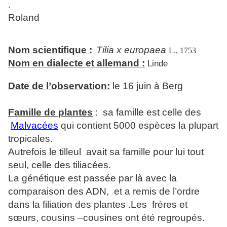
.
Roland
Nom scientifique :
Tilia x europaea
L., 1753
Nom en dialecte et allemand :
Linde
Date de l’observation:
le 16 juin à Berg
Famille de plantes
: sa famille est celle des
Malvacées
qui contient 5000 espèces la plupart
tropicales.
Autrefois le tilleul avait sa famille pour lui tout
seul, celle des tiliacées.
La génétique est passée par là avec la
comparaison des ADN, et a remis de l’ordre
dans la filiation des plantes .Les frères et
sœurs, cousins –cousines ont été regroupés.