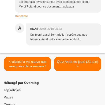
Bel endroit à revisiter surtout avec ce majestueux tilleul .
Merci Roland pour ce document.....quizzzzz
Répondre
A
ANAB
20/06/2018 08:32
Oui merci aussi Bernadette, j'espère que nos
lecteurs viendront visiter ce bel endroit.
< laissez la vie sauve aux
Quiz Anab du jeudi (21 juin)
araignées de la maison !
>
Hébergé par Overblog
Top articles
Pages
Contact