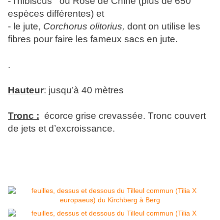
- l’hibiscus ou Rose de Chine (plus de 650
espèces différentes) et
- le jute,
Corchorus olitorius,
dont on utilise les
fibres pour faire les fameux sacs en jute.
.
Hauteu
r
: jusqu’à 40 mètres
Tronc :
écorce grise crevassée. Tronc couvert
de jets et d’excroissance.