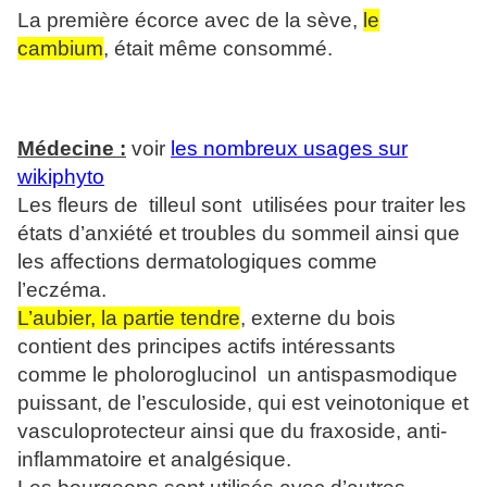
La première écorce avec de la sève,
le
cambium
, était même consommé.
Médecine :
voir
les nombreux usages sur
wikiphyto
Les fleurs de tilleul sont utilisées pour traiter les
états d’anxiété et troubles du sommeil ainsi que
les affections dermatologiques comme
l’eczéma.
L’aubier, la partie tendre
, externe du bois
contient des principes actifs intéressants
comme le pholoroglucinol un antispasmodique
puissant, de l’esculoside, qui est veinotonique et
vasculoprotecteur ainsi que du fraxoside, anti-
inflammatoire et analgésique.