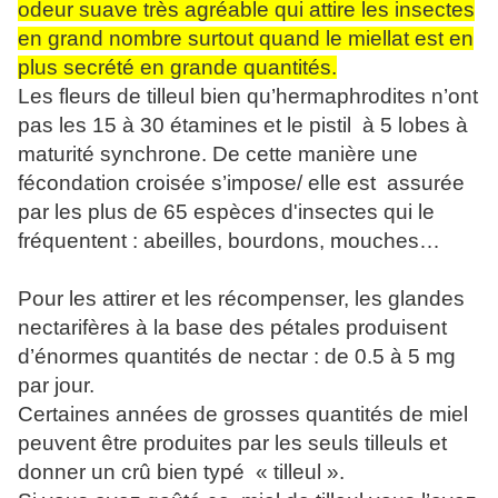
odeur suave très agréable qui attire les insectes
en grand nombre surtout quand le miellat est en
plus secrété en grande quantités.
Les fleurs de tilleul bien qu’hermaphrodites n’ont
pas les 15 à 30 étamines et le pistil à 5 lobes à
maturité synchrone. De cette manière une
fécondation croisée s’impose/ elle est assurée
par les plus de 65 espèces d'insectes qui le
fréquentent : abeilles, bourdons, mouches…
Pour les attirer et les récompenser, les glandes
nectarifères à la base des pétales produisent
d’énormes quantités de nectar : de 0.5 à 5 mg
par jour.
Certaines années de grosses quantités de miel
peuvent être produites par les seuls tilleuls et
donner un crû bien typé « tilleul ».