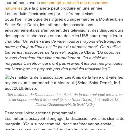
jour où nous avons
consommé la totalité des ressources
naturelles
que la planète peut produire en une année.
Les produits électroniques particulièrement visés
Sous l'oeil interloqué des vigiles du supermarché à Montreuil, en
Seine-Saint-Denis, les militants des associations
environnementales s'emparent des télévisions, des disques durs,
des appareils photos ou encore des clés USB pour remplir leurs
chariots.
"On est en train de vider tous les rayons électroniques
parce qu'aujourd'hui c'est 'le jour du dépassement'. On a utilisé
toutes les ressources de la terre"
, explique Clara.
"Du coup, les
rayons devraient être vides normalement. On a ciblé les
magasins Carrefour qui n'ont pas vraiment les bonnes pratiques,
car l'enseigne ne propose pas des produits réutilisables."
Des militants de l'association Les Amis de la terre ont vidé les rayons
d'un supermarché à Montreuil (Seine-Saint-Denis), le 1 août 2018.
(Olivia Chandioux/RADIOFRANCE)
Dénoncer l'obsolescence programmée
Les militants essayent d'engager la discussion avec les clients du
magasin.
"On a surconsommé, donc maintenant on arrête",
explique un jeune homme à l'un des clients du magasin.