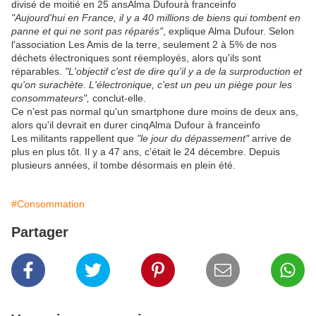
divisé de moitié en 25 ans
Alma Dufour
à franceinfo
"Aujourd'hui en France, il y a 40 millions de biens qui tombent en
panne et qui ne sont pas réparés"
, explique Alma Dufour. Selon
l'association Les Amis de la terre, seulement 2 à 5% de nos
déchets électroniques sont réemployés, alors qu'ils sont
réparables.
"L'objectif c'est de dire qu'il y a de la surproduction et
qu'on surachète. L'électronique, c'est un peu un piège pour les
consommateurs",
conclut-elle.
Ce n'est pas normal qu'un smartphone dure moins de deux ans,
alors qu'il devrait en durer cinq
Alma Dufour
à franceinfo
Les militants rappellent que
"le jour du dépassement"
arrive de
plus en plus tôt. Il y a 47 ans, c'était le 24 décembre. Depuis
plusieurs années, il tombe désormais en plein été.
#Consommation
Partager