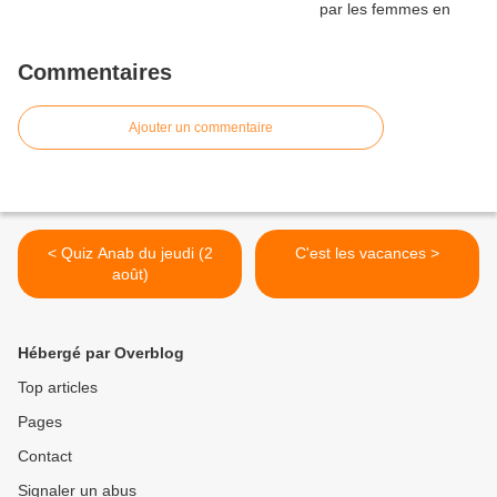
Commentaires
Ajouter un commentaire
< Quiz Anab du jeudi (2
C'est les vacances >
août)
Hébergé par Overblog
Top articles
Pages
Contact
Signaler un abus