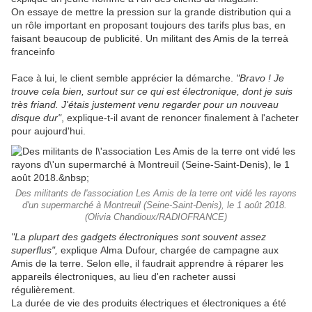
On essaye de mettre la pression sur la grande distribution qui a
un rôle important en proposant toujours des tarifs plus bas, en
faisant beaucoup de publicité.
Un militant des Amis de la terre
à
franceinfo
Face à lui, le client semble apprécier la démarche.
"Bravo ! Je
trouve cela bien, surtout sur ce qui est électronique, dont je suis
très friand. J'étais justement venu regarder pour un nouveau
disque dur"
, explique-t-il avant de renoncer finalement à l'acheter
pour aujourd'hui.
Des militants de l'association Les Amis de la terre ont vidé les rayons
d'un supermarché à Montreuil (Seine-Saint-Denis), le 1 août 2018.
(Olivia Chandioux/RADIOFRANCE)
"La plupart des gadgets électroniques sont souvent assez
superflus",
explique Alma Dufour, chargée de campagne aux
Amis de la terre. Selon elle, il faudrait apprendre à réparer les
appareils électroniques, au lieu d'en racheter aussi
régulièrement.
La durée de vie des produits électriques et électroniques a été