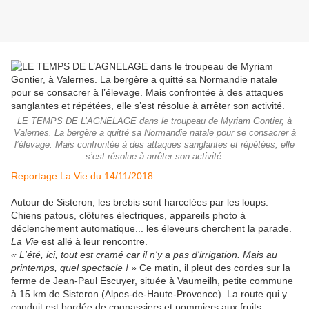
LE TEMPS DE L’AGNELAGE dans le troupeau de Myriam Gontier, à
Valernes. La bergère a quitté sa Normandie natale pour se consacrer à
l’élevage. Mais confrontée à des attaques sanglantes et répétées, elle
s’est résolue à arrêter son activité.
Reportage La Vie du 14/11/2018
Autour de Sisteron, les brebis sont harcelées par les loups.
Chiens patous, clôtures électriques, appareils photo à
déclenchement automatique... les éleveurs cherchent la parade.
La Vie
est allé à leur rencontre.
« L
'
été, ici, tout est cramé car il n'y a pas d'irrigation. Mais au
printemps, quel spectacle ! »
Ce matin, il pleut des cordes sur la
ferme de Jean-Paul Escuyer, située à Vaumeilh, petite commune
à 15 km de Sisteron (Alpes-de-Haute-Provence). La route qui y
conduit est bordée de cognassiers et pommiers aux fruits