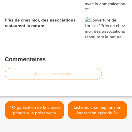
Près de chez moi, des associations
restaurent la nature
Commentaires
Ajouter un commentaire
< Organisation de la chasse
Lichens, champignons en
: priorité à la préservation
interaction épisode 3 :
de la biodiversité
intérêt des mycorhizes pour
les plantes (et Tephromela
atra) >