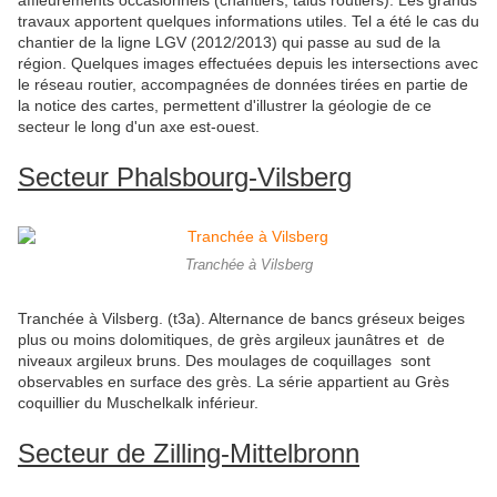
affleurements occasionnels (chantiers, talus routiers). Les grands
travaux apportent quelques informations utiles. Tel a été le cas du
chantier de la ligne LGV (2012/2013) qui passe au sud de la
région. Quelques images effectuées depuis les intersections avec
le réseau routier, accompagnées de données tirées en partie de
la notice des cartes, permettent d'illustrer la géologie de ce
secteur le long d'un axe est-ouest.
Secteur Phalsbourg-Vilsberg
Tranchée à Vilsberg
Tranchée à Vilsberg. (t3a). Alternance de bancs gréseux beiges
plus ou moins dolomitiques, de grès argileux jaunâtres et de
niveaux argileux bruns. Des moulages de coquillages sont
observables en surface des grès. La série appartient au Grès
coquillier du Muschelkalk inférieur.
Secteur de Zilling-Mittelbronn