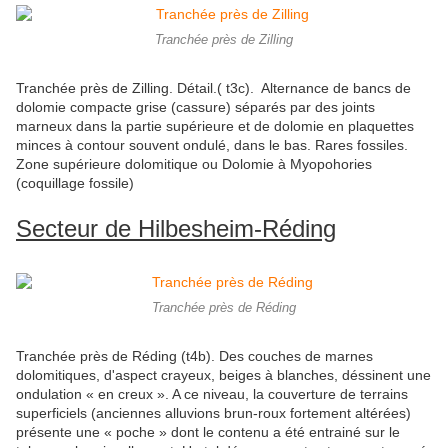
Tranchée près de Zilling
Tranchée près de Zilling. Détail.( t3c). Alternance de bancs de
dolomie compacte grise (cassure) séparés par des joints
marneux dans la partie supérieure et de dolomie en plaquettes
minces à contour souvent ondulé, dans le bas. Rares fossiles.
Zone supérieure dolomitique ou Dolomie à Myopohories
(coquillage fossile)
Secteur de Hilbesheim-Réding
Tranchée près de Réding
Tranchée près de Réding (t4b). Des couches de marnes
dolomitiques, d'aspect crayeux, beiges à blanches, déssinent une
ondulation « en creux ». A ce niveau, la couverture de terrains
superficiels (anciennes alluvions brun-roux fortement altérées)
présente une « poche » dont le contenu a été entrainé sur le