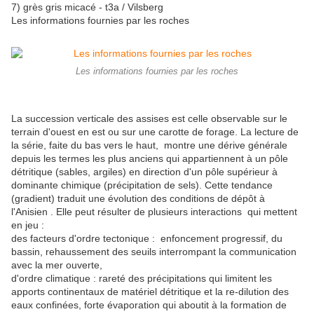
7) grès gris micacé - t3a / Vilsberg
Les informations fournies par les roches
Les informations fournies par les roches
La succession verticale des assises est celle observable sur le
terrain d'ouest en est ou sur une carotte de forage. La lecture de
la série, faite du bas vers le haut, montre une dérive générale
depuis les termes les plus anciens qui appartiennent à un pôle
détritique (sables, argiles) en direction d'un pôle supérieur à
dominante chimique (précipitation de sels). Cette tendance
(gradient) traduit une évolution des conditions de dépôt à
l'Anisien . Elle peut résulter de plusieurs interactions qui mettent
en jeu :
des facteurs d'ordre tectonique : enfoncement progressif, du
bassin, rehaussement des seuils interrompant la communication
avec la mer ouverte,
d'ordre climatique : rareté des précipitations qui limitent les
apports continentaux de matériel détritique et la re-dilution des
eaux confinées, forte évaporation qui aboutit à la formation de