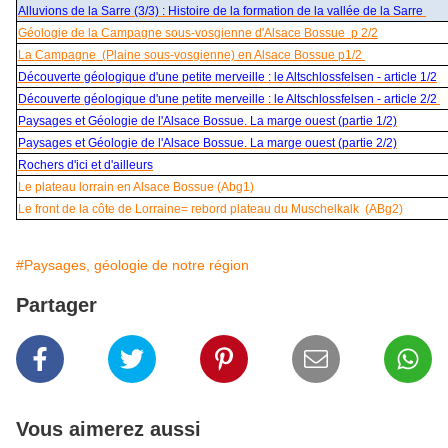
Alluvions de la Sarre (3/3) : Histoire de la formation de la vallée de la Sarre
Géologie de la Campagne sous-vosgienne d'Alsace Bossue p 2/2
La Campagne (Plaine sous-vosgienne) en Alsace Bossue p1/2
Découverte géologique d'une petite merveille : le Altschlossfelsen - article 1/2
Découverte géologique d'une petite merveille : le Altschlossfelsen - article 2/2
Paysages et Géologie de l'Alsace Bossue. La marge ouest (partie 1/2)
Paysages et Géologie de l'Alsace Bossue. La marge ouest (partie 2/2)
Rochers d'ici et d'ailleurs
Le plateau lorrain en Alsace Bossue (Abg1)
Le front de la côte de Lorraine= rebord plateau du Muschelkalk (ABg2)
#Paysages, géologie de notre région
Partager
Vous aimerez aussi