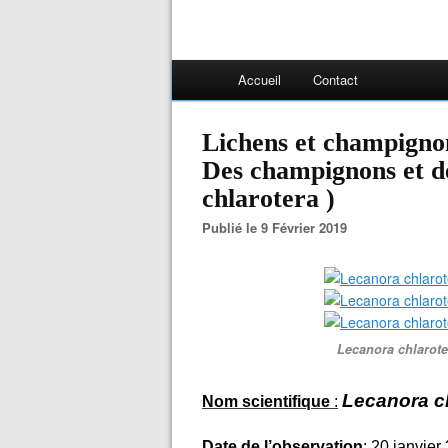
Accueil
Contact
Lichens et champignon
Des champignons et de
chlarotera )
Publié le 9 Février 2019
Lecanora chlarote
Lecanora c
Nom scientifique
:
Date de l’observation
: 20 janvier