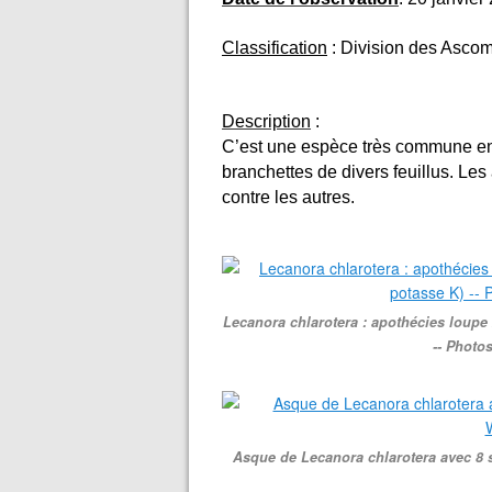
Classification
: Division des Ascom
Description
:
C’est une espèce très commune en 
branchettes de divers feuillus. Le
contre les autres.
Lecanora chlarotera : apothécies loupe 
-- Photo
Asque de Lecanora chlarotera avec 8 s