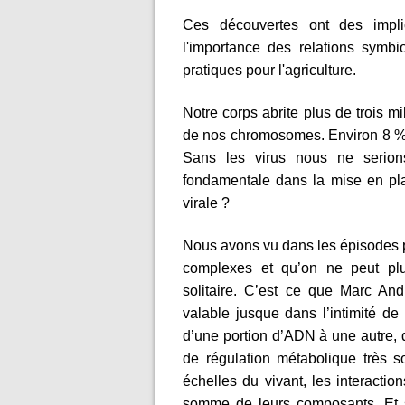
Ces découvertes ont des impli
l'importance des relations symbi
pratiques pour l'agriculture.
Notre corps abrite plus de trois mi
de nos chromosomes. Environ 8 % d
Sans les virus nous ne serion
fondamentale dans la mise en pl
virale ?
Nous avons vu dans les épisodes pr
complexes et qu’on ne peut pl
solitaire. C’est ce que Marc An
valable jusque dans l’intimité d
d’une portion d’ADN à une autre, 
de régulation métabolique très so
échelles du vivant, les interactio
somme de leurs composants. Et s