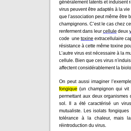
généralement latents et induisent
virus peuvent être adaptés à la vi
que l'association peut même être bé
champignons. C’est le cas chez c
renferment dans leur
cellule
deux
code une
toxine
extracellulaire ca
résistance à cette même toxine p
L’autre virus est nécessaire à la mu
cellule. Bien que ces virus n'indui
affectent considérablement la biolo
On peut aussi imaginer l’exemp
fongique
(un champignon qui vit à
permettant aux deux organismes 
sol. Il a été caractérisé un vir
mutualiste. Les isolats fongiques
tolérance à la chaleur, mais la
réintroduction du virus.