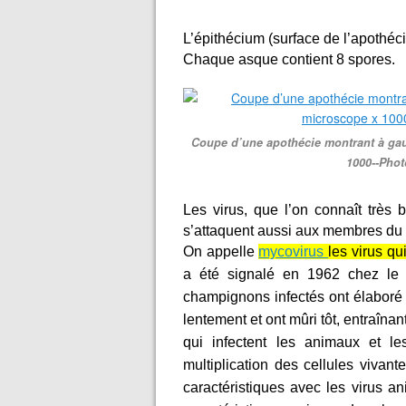
L’épithécium (surface de l’apothéci
Chaque asque contient 8 spores.
Coupe d’une apothécie montrant à gau
1000--Phot
Les virus, que l’on connaît très 
s’attaquent aussi aux membres du 
On appelle
mycovirus
les virus qu
a été signalé en 1962 chez le
champignons infectés ont élaboré
lentement et ont mûri tôt, entraîn
qui infectent les animaux et l
multiplication des cellules vivan
caractéristiques avec les virus a