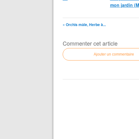
mon jardin (
« Orchis mâle, Herbe à...
Commenter cet article
Ajouter un commentaire