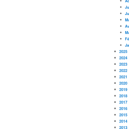
A
Ju
Ju
M
Av
M
Fé
Ja
2025
2024
2023
2022
2021
2020
2019
2018
2017
2016
2015
2014
2013