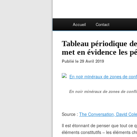
Accueil
Contact
Tableau périodique des
met en évidence les p
Publié le 29 Avril 2019
En noir minéraux de zones de confli
Source :
The Conversation, David Col
Il est étonnant de penser que tout ce
éléments constitutifs – les éléments c