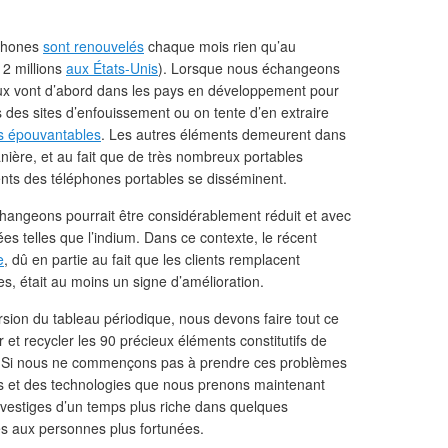
éphones
sont renouvelés
chaque mois rien qu’au
2 millions
aux États-Unis
). Lorsque nous échangeons
x vont d’abord dans les pays en développement pour
ns des sites d’enfouissement ou on tente d’en extraire
s épouvantables
. Les autres éléments demeurent dans
anière, et au fait que de très nombreux portables
ments des téléphones portables se disséminent.
angeons pourrait être considérablement réduit et avec
ées telles que l’indium. Dans ce contexte, le récent
e
, dû en partie au fait que les clients remplacent
, était au moins un signe d’amélioration.
sion du tableau périodique, nous devons faire tout ce
 et recycler les 90 précieux éléments constitutifs de
. Si nous ne commençons pas à prendre ces problèmes
s et des technologies que nous prenons maintenant
 vestiges d’un temps plus riche dans quelques
s aux personnes plus fortunées.