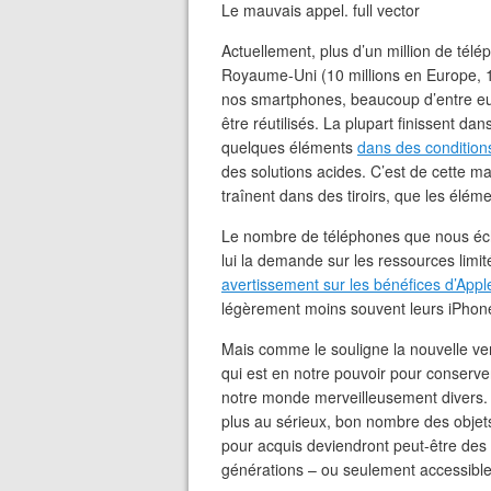
Le mauvais appel. full vector
Actuellement, plus d’un million de tél
Royaume-Uni (10 millions en Europe, 1
nos smartphones, beaucoup d’entre eu
être réutilisés. La plupart finissent da
quelques éléments
dans des condition
des solutions acides. C’est de cette m
traînent dans des tiroirs, que les élé
Le nombre de téléphones que nous éch
lui la demande sur les ressources limit
avertissement sur les bénéfices d’Appl
légèrement moins souvent leurs iPhones
Mais comme le souligne la nouvelle ver
qui est en notre pouvoir pour conserver
notre monde merveilleusement divers
plus au sérieux, bon nombre des objet
pour acquis deviendront peut-être des
générations – ou seulement accessible