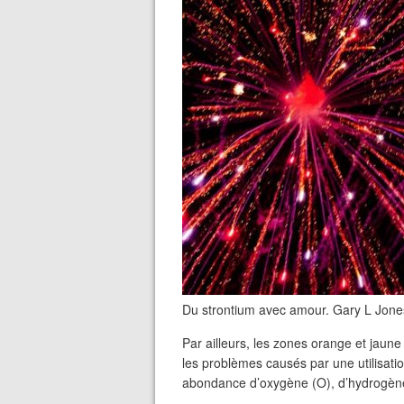
Du strontium avec amour. Gary L Jone
Par ailleurs, les zones orange et jaun
les problèmes causés par une utilisatio
abondance d’oxygène (O), d’hydrogène 