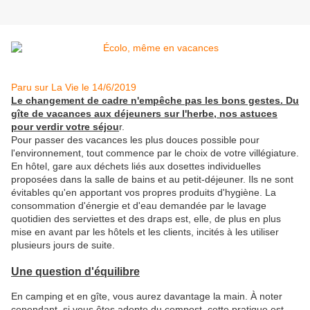
Paru sur La Vie le 14/6/2019
Le changement de cadre n'empêche pas les bons gestes. Du
gîte de vacances aux déjeuners sur l'herbe, nos astuces
pour verdir votre séjou
r.
Pour passer des vacances les plus douces possible pour
l'environnement, tout commence par le choix de votre villégiature.
En hôtel, gare aux déchets liés aux dosettes individuelles
proposées dans la salle de bains et au petit-déjeuner. Ils ne sont
évitables qu'en apportant vos propres produits d'hygiène. La
consommation d'énergie et d'eau demandée par le lavage
quotidien des serviettes et des draps est, elle, de plus en plus
mise en avant par les hôtels et les clients, incités à les utiliser
plusieurs jours de suite.
Une question d'équilibre
En camping et en gîte, vous aurez davantage la main. À noter
cependant, si vous êtes adepte du compost, cette pratique est