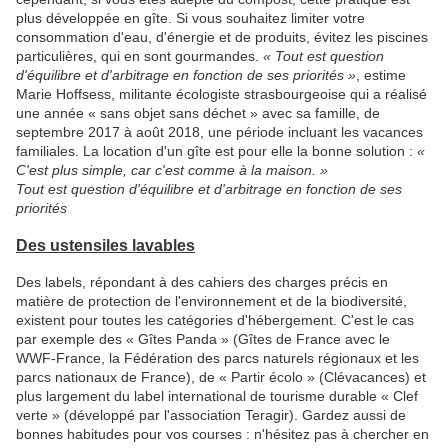
plus développée en gîte. Si vous souhaitez limiter votre
consommation d'eau, d'énergie et de produits, évitez les piscines
particulières, qui en sont gourmandes.
« Tout est question
d'équilibre et d'arbitrage en fonction de ses priorités »
, estime
Marie Hoffsess, militante écologiste strasbourgeoise qui a réalisé
une année « sans objet sans déchet » avec sa famille, de
septembre 2017 à août 2018, une période incluant les vacances
familiales. La location d'un gîte est pour elle la bonne solution :
«
C'est plus simple, car c'est comme à la maison. »
Tout est question d'équilibre et d'arbitrage en fonction de ses
priorités
Des ustensiles lavables
Des labels, répondant à des cahiers des charges précis en
matière de protection de l'environnement et de la biodiversité,
existent pour toutes les catégories d'hébergement. C'est le cas
par exemple des « Gîtes Panda » (Gîtes de France avec le
WWF-France, la Fédération des parcs naturels régionaux et les
parcs nationaux de France), de « Partir écolo » (Clévacances) et
plus largement du label international de tourisme durable « Clef
verte » (développé par l'association Teragir). Gardez aussi de
bonnes habitudes pour vos courses : n'hésitez pas à chercher en