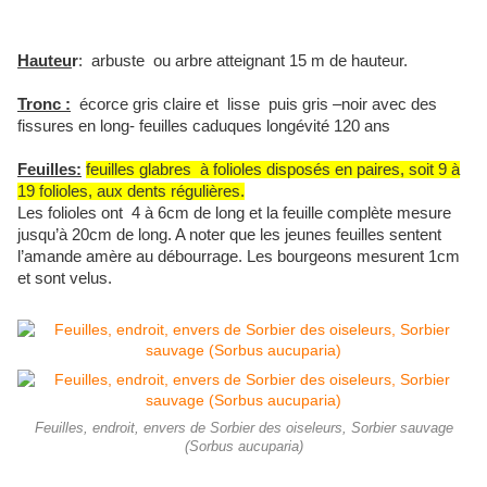
Hauteu
r
: arbuste ou arbre atteignant 15 m de hauteur.
Tronc :
écorce gris claire et lisse puis gris –noir avec des
fissures en long- feuilles caduques longévité 120 ans
Feuilles:
feuilles glabres à folioles disposés en paires, soit 9 à
19 folioles, aux dents régulières.
Les folioles ont 4 à 6cm de long et la feuille complète mesure
jusqu’à 20cm de long. A noter que les jeunes feuilles sentent
l’amande amère au débourrage. Les bourgeons mesurent 1cm
et sont velus.
Feuilles, endroit, envers de Sorbier des oiseleurs, Sorbier sauvage
(Sorbus aucuparia)