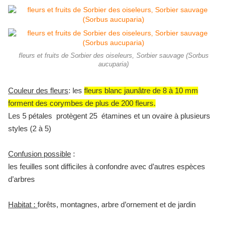
fleurs et fruits de Sorbier des oiseleurs, Sorbier sauvage (Sorbus
aucuparia)
Couleur des fleurs
: les
fleurs blanc jaunâtre de 8 à 10 mm
forment des corymbes de plus de 200 fleurs.
Les 5 pétales protègent 25 étamines et un ovaire à plusieurs
styles (2 à 5)
Confusion possible
:
les feuilles sont difficiles à confondre avec d’autres espèces
d’arbres
Habitat :
forêts, montagnes, arbre d’ornement et de jardin