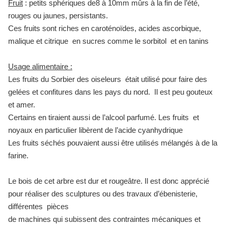
Fruit
: petits sphériques de8 à 10mm mûrs à la fin de l’été,
rouges ou jaunes, persistants.
Ces fruits sont riches en caroténoïdes, acides ascorbique,
malique et citrique en sucres comme le sorbitol et en tanins
Usage alimentaire :
Les fruits du Sorbier des oiseleurs était utilisé pour faire des
gelées et confitures dans les pays du nord. Il est peu gouteux
et amer.
Certains en tiraient aussi de l’alcool parfumé. Les fruits et
noyaux en particulier libèrent de l’acide cyanhydrique
Les fruits séchés pouvaient aussi être utilisés mélangés à de la
farine.
Le bois de cet arbre est dur et rougeâtre. Il est donc apprécié
pour réaliser des sculptures ou des travaux d’ébenisterie,
différentes pièces
de machines qui subissent des contraintes mécaniques et