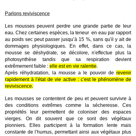
Parlons reviviscence
Les mousses peuvent perdre une grande partie de leur
eau. Chez certaines espèces, la teneur en eau par rapport
au poids sec peut passer jusqu’à 15 %, sans qu'il y ait de
dommages physiologiques. En effet, dans ce cas, la
mousse se déshydrate, se décolore, n'effectue plus la
photosynthèse tandis que sa respiration devient
extrêmement faible :
elle est en vie ralentie
.
Après réhydratation, la mousse a le pouvoir de
revenir
rapidement à l'état de vie active : c'est le phénomène de
reviviscence.
Les mousses se contentent de peu et peuvent survivre à
des conditions extrêmes comme la sécheresse. Ces
propriétés leur permettent de coloniser des espaces
vierges. On dit souvent que ce sont des végétaux
pionniers. Elles participent à la formation lente mais
constante de l’humus, permettant ainsi aux végétaux plus