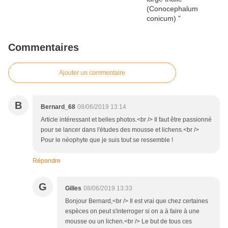
Commentaires
Ajouter un commentaire
B
Bernard_68
08/06/2019 13:14
Article intéressant et belles photos.<br /> Il faut être passionné
pour se lancer dans l'études des mousse et lichens.<br />
Pour le néophyte que je suis tout se ressemble !
Répondre
G
Gilles
08/06/2019 13:33
Bonjour Bernard,<br /> Il est vrai que chez certaines
espèces on peut s'interroger si on a à faire à une
mousse ou un lichen.<br /> Le but de tous ces