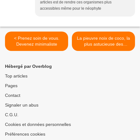
articles est de rendre ces organismes plus
accessibles même pour le néophyte
< Prenez soin de vous.
La pieuvre noix de coco, la
Devenez minimaliste
plus astucieuse des
invertébrés >
Hébergé par Overblog
Top articles
Pages
Contact
Signaler un abus
C.G.U.
Cookies et données personnelles
Préférences cookies