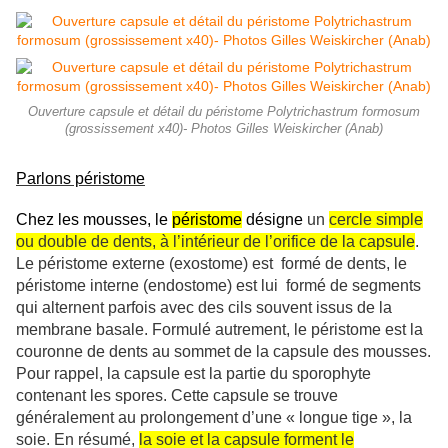
Ouverture capsule et détail du péristome Polytrichastrum formosum
(grossissement x40)- Photos Gilles Weiskircher (Anab)
Parlons péristome
Chez les mousses, le
péristome
désigne
un
cercle simple
ou double de dents, à l’intérieur de l’orifice de la capsule
.
Le péristome externe (exostome) est formé de dents, le
péristome interne (endostome) est lui formé de segments
qui alternent parfois avec des cils souvent issus de la
membrane basale. Formulé autrement, le péristome est la
couronne de dents au sommet de la capsule des mousses.
Pour rappel, la capsule est la partie du sporophyte
contenant les spores. Cette capsule se trouve
généralement au prolongement d’une « longue tige », la
soie. En résumé,
la soie et la capsule forment le