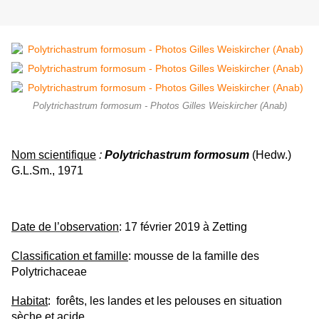
Polytrichastrum formosum - Photos Gilles Weiskircher (Anab)
Nom
scientifique
:
Polytrichastrum formosum
(Hedw.)
G.L.Sm., 1971
Date de l’observation
: 17 février 2019 à Zetting
Classification et famille
: mousse de la famille des
Polytrichaceae
Habitat
: forêts, les landes et les pelouses en situation
sèche et acide