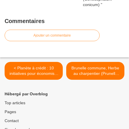
Commentaires
Ajouter un commentaire
< Planète à crédit : 10
Brunelle commune, Herbe
initiatives pour économiser
au charpentier (Prunella
les ressources
vulgaris) >
Hébergé par Overblog
Top articles
Pages
Contact