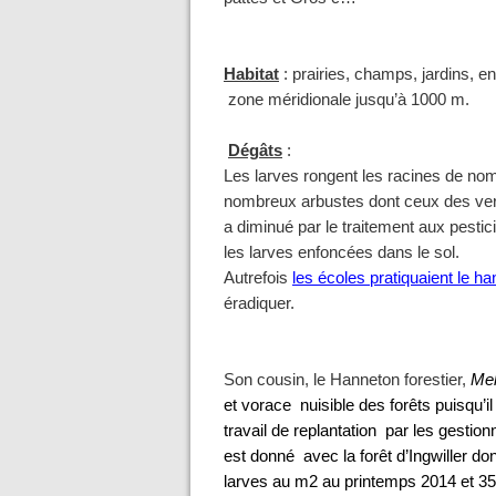
Habitat
: prairies, champs, jardins, en
zone méridionale jusqu’à 1000 m.
Dégâts
:
Les larves rongent les racines de nomb
nombreux arbustes dont ceux des ver
a diminué par le traitement aux pestic
les larves enfoncées dans le sol.
Autrefois
les écoles pratiquaient le h
éradiquer.
Son cousin, le Hanneton forestier,
Mel
et vorace nuisible des forêts puisqu’il 
travail de replantation par les gestio
est donné avec la forêt d’Ingwiller do
larves au m2 au printemps 2014 et 35