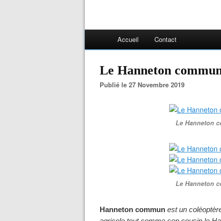
Accueil
Contact
Le Hanneton commu
Publié le 27 Novembre 2019
Le Hanneton c
Le Hanneton c
Hanneton commun
est un coléoptèr