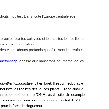
droits incultes. Dans toute l’Europe centrale et en
reuses plantes cultivées et les adultes les feuilles de
gers. Leur population
ides et les labours profonds qui détruisent les œufs et
annetonnage
, chasse aux hannetons pour tenter de les
olontha hippocastani,
vit en forêt. Il est un redoutable
boulotte les racines des jeunes plants. Il rend ainsi le
nnaires de forêt comme l’ONF très difficile. Un exemple
nt la densité de larves de ces hannetons était de 20
 pour la forêt de Haguenau.