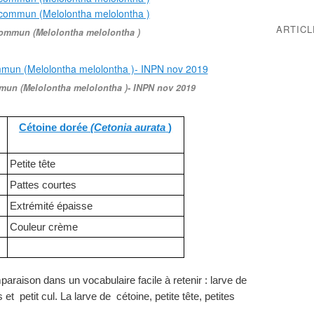
ARTIC
ommun (Melolontha melolontha )
mun (Melolontha melolontha )- INPN nov 2019
Cétoine dorée
(Cetonia aurata
)
Petite tête
Pattes courtes
Extrémité épaisse
Couleur crème
araison dans un vocabulaire facile à retenir : larve de
t petit cul. La larve de cétoine, petite tête, petites