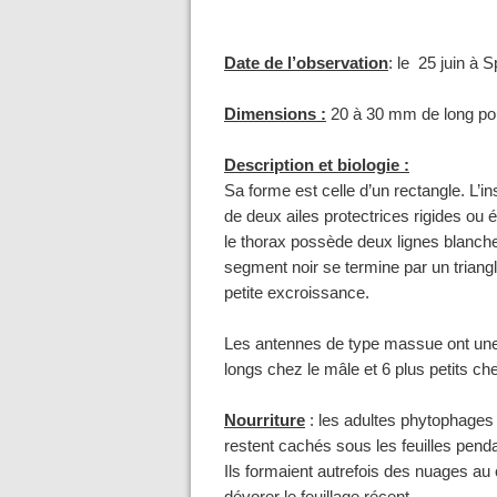
Date de l’observation
: le 25 juin à 
Dimensions :
20 à 30 mm de long po
Description et biologie :
Sa forme est celle d’un rectangle. L’i
de deux ailes protectrices rigides ou 
le thorax possède deux lignes blanc
segment noir se termine par un triangl
petite excroissance.
Les antennes de type massue ont une f
longs chez le mâle et 6 plus petits che
Nourriture
: les adultes phytophages o
restent cachés sous les feuilles penda
Ils formaient autrefois des nuages au 