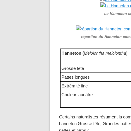
Le Hanneton c
répartion du Hanneton com
Melolontha melolontha
)
Hanneton (
Grosse tête
Pattes longues
Extrémité fine
Couleur jaunâtre
Certains naturalistes résument la comp
hanneton Grosse tête, Grandes pattes e
pattes et Gros c…