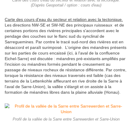
Carte des cours d'eau du secteur et relation avec la tectonique.
(D'après Geoportail / option : cours d'eau)
Carte des cours d'eau du secteur et relation avec la tectonique.
Les directions NW-SE et SW-NE des principaux ruisseaux et de
certaines portions des rivières principales s'accordent avec le
pendage des couches sur le flanc sud du synclinal de
Sarreguemines. Par contre le tracé sud-nord des rivières est en
désaccord et paraît surimposé. L'origine des méandres présents
sur les parties de cours encaissé (ici, à l'aval de la confluence
Eichel-Sarre) est discutée : méandres pré-existants amplifiés par
l'incision ou méandres formés pendant le creusement au
passage de niveaux rocheux de résistance différente. Par contre,
lorsque la résistance des niveaux traversés est faible (cas des
terrains de la Lettenkohle affleurant en rive droite de la Sarre à
l'aval de Sarre-Union), la vallée s'élargit et on assiste à la
formation de méandres libres dans la plaine alluviale (Honau).
Profil de la vallée de la Sarre entre Sarrewerden et Sarre-Union