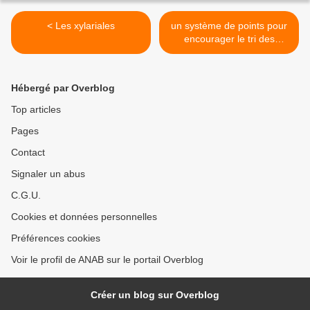
< Les xylariales
un système de points pour
encourager le tri des
déchets >
Hébergé par Overblog
Top articles
Pages
Contact
Signaler un abus
C.G.U.
Cookies et données personnelles
Préférences cookies
Voir le profil de ANAB sur le portail Overblog
Créer un blog sur Overblog