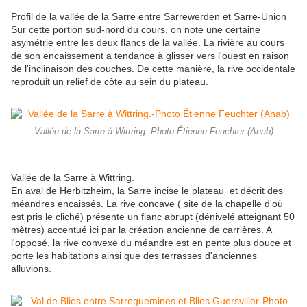
Profil de la vallée de la Sarre entre Sarrewerden et Sarre-Union
Sur cette portion sud-nord du cours, on note une certaine
asymétrie entre les deux flancs de la vallée. La rivière au cours
de son encaissement a tendance à glisser vers l'ouest en raison
de l'inclinaison des couches. De cette manière, la rive occidentale
reproduit un relief de côte au sein du plateau.
Vallée de la Sarre à Wittring.-Photo Étienne Feuchter (Anab)
Vallée de la Sarre à Wittring.
En aval de Herbitzheim, la Sarre incise le plateau et décrit des
méandres encaissés. La rive concave ( site de la chapelle d'où
est pris le cliché) présente un flanc abrupt (dénivelé atteignant 50
mètres) accentué ici par la création ancienne de carrières. A
l'opposé, la rive convexe du méandre est en pente plus douce et
porte les habitations ainsi que des terrasses d'anciennes
alluvions.