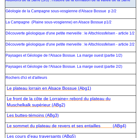
Géologie de la Campagne sous-vosgienne d'Alsace Bossue p 2/2
La Campagne (Plaine sous-vosgienne) en Alsace Bossue p1/2
Découverte géologique d'une petite merveille : le Altschlossfelsen - article 1/2
Découverte géologique d'une petite merveille : le Altschlossfelsen - article 2/2
Paysages et Géologie de l'Alsace Bossue. La marge ouest (partie 1/2)
Paysages et Géologie de l'Alsace Bossue. La marge ouest (partie 2/2)
Rochers d'ici et d'ailleurs
Le plateau lorrain en Alsace Bossue (Abg1)
Le front de la côte de Lorraine= rebord du plateau du
Muschelkalk supérieur (ABg2)
Les buttes-témoins (ABg3)
Le sommet du plateau de revers et ses entailles (ABg4)
Les cours d'eau traversants (ABg5)