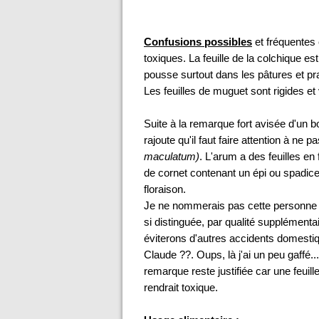
Confusions possibles
et fréquentes 
toxiques. La feuille de la colchique es
pousse surtout dans les pâtures et pra
Les feuilles de muguet sont rigides et 
Suite à la remarque fort avisée d'un b
rajoute qu'il faut faire attention à ne
maculatum)
. L'arum a des feuilles e
de cornet contenant un épi ou spadice
floraison.
Je ne nommerais pas cette personn
si distinguée, par qualité supplémenta
éviterons d'autres accidents domestiq
Claude ??. Oups, là j'ai un peu gaffé.
remarque reste justifiée car une feuill
rendrait toxique.