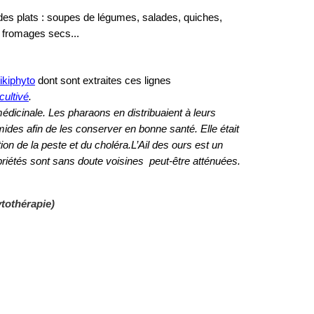
 des plats : soupes de légumes, salades, quiches,
 fromages secs...
ikiphyto
dont sont extraites ces lignes
cultivé
.
 médicinale. Les pharaons en distribuaient à leurs
mides afin de les conserver en bonne santé. Elle était
on de la peste et du choléra.L’Ail des ours est un
ropriétés sont sans doute voisines peut-être atténuées.
ytothérapie)