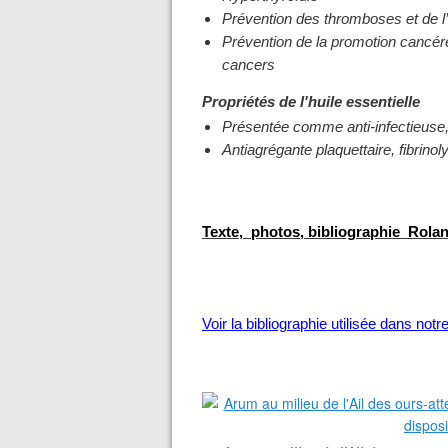
Prévention des thromboses et de l’
Prévention de la promotion cancére
cancers
Propriétés de l'huile essentielle
Présentée comme anti-infectieuse, a
Antiagrégante plaquettaire, fibrinol
Texte, photos, bibliographie Rola
Voir la bibliographie utilisée dans not