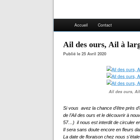
Accueil
Contact
Ail des ours, Ail à larg
Publié le 25 Avril 2020
Ail des ours, Ai
Si vous avez la chance d’être près d’u
de l’Ail des ours et le découvrir à 
57…) il nous est interdit de circuler 
Il sera sans doute encore en fleurs da
La date de floraison chez nous s’étale