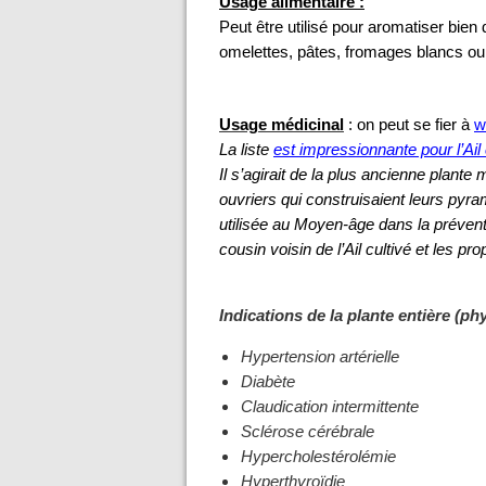
Usage alimentaire :
Peut être utilisé pour aromatiser bien
omelettes, pâtes, fromages blancs ou
Usage médicinal
: on peut se fier à
w
La liste
est impressionnante pour l’Ail 
Il s’agirait de la plus ancienne plante
ouvriers qui construisaient leurs pyra
utilisée au Moyen-âge dans la préventi
cousin voisin de l’Ail cultivé et les p
Indications de la plante entière (ph
Hypertension artérielle
Diabète
Claudication intermittente
Sclérose cérébrale
Hypercholestérolémie
Hyperthyroïdie