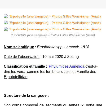
’Erpobdelle (une sangsue) - Photos Gilles Weiskircher (Anab)
Nom scientifique
:
Erpobdella spp. Lamarck, 1818
Date de l’observation
: 10 mai 2020 à Zetting
Classification et famille
:
Phylum des Annelida
c'est-à-
dire les vers, comme les lombrics du sol et Famille des
Erpobdellidae
Structure de la sangsue :
Son corps composé de segments ou anneaux, porte une