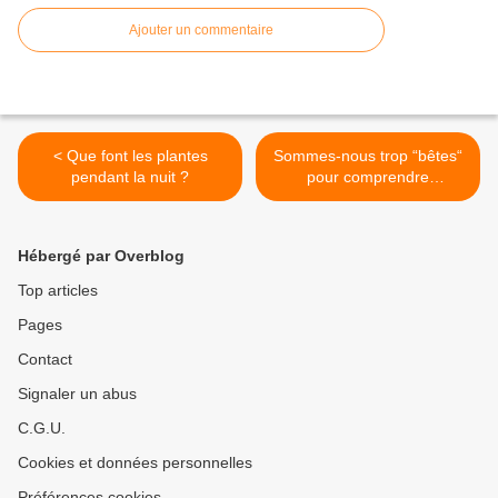
Ajouter un commentaire
< Que font les plantes
Sommes-nous trop “bêtes“
pendant la nuit ?
pour comprendre
l'intelligence des animaux ?
>
Hébergé par Overblog
Top articles
Pages
Contact
Signaler un abus
C.G.U.
Cookies et données personnelles
Préférences cookies