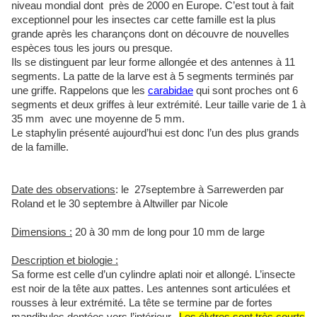
niveau mondial dont près de 2000 en Europe. C’est tout à fait
exceptionnel pour les insectes car cette famille est la plus
grande après les charançons dont on découvre de nouvelles
espèces tous les jours ou presque.
Ils se distinguent par leur forme allongée et des antennes à 11
segments. La patte de la larve est à 5 segments terminés par
une griffe. Rappelons que les
carabidae
qui sont proches ont 6
segments et deux griffes à leur extrémité. Leur taille varie de 1 à
35 mm avec une moyenne de 5 mm.
Le staphylin présenté aujourd’hui est donc l’un des plus grands
de la famille.
Date des observations
: le 27septembre à Sarrewerden par
Roland et le 30 septembre à Altwiller par Nicole
Dimensions :
20 à 30 mm de long pour 10 mm de large
Description et biologie :
Sa forme est celle d’un cylindre aplati noir et allongé. L’insecte
est noir de la tête aux pattes. Les antennes sont articulées et
rousses à leur extrémité. La tête se termine par de fortes