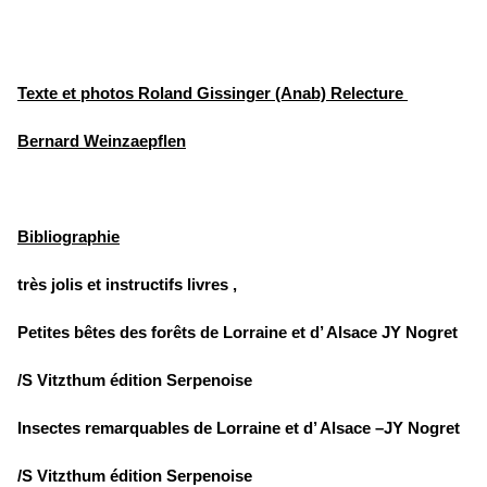
Texte et photos Roland Gissinger (Anab) Relecture
Bernard Weinzaepflen
Bibliographie
très jolis et instructifs livres ,
Petites bêtes des forêts de Lorraine et d’ Alsace JY Nogret
/S Vitzthum édition Serpenoise
Insectes remarquables de Lorraine et d’ Alsace –JY Nogret
/S Vitzthum édition Serpenoise