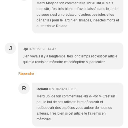
Merci Mary de ton commentaire.<br /> <br /> Mais
bien sûr, c'est très bien de l'avoir laissé dans le jardin
puisque c'est un prédateur d'autres bestioles elles
gênantes pour le jardinier : limaces, insectes morts et
autres<br /> Roland
J
Jpl
07/10/2020 14:47
J’en voyais il y a longtemps, très longtemps et c’est cet article
qui m’a remis en mémoire ce coléoptère si particulier
Répondre
R
Roland
07/10/2020 18:06
Merci Jpl de ton commentaire.<br /> <br /> C'est un
peu le but de ces articles: faire découvrir et
redécouvrir des espèces vues autour de nous ou
ailleurs. Très bien si cet article te l'a remis en
mémoire!