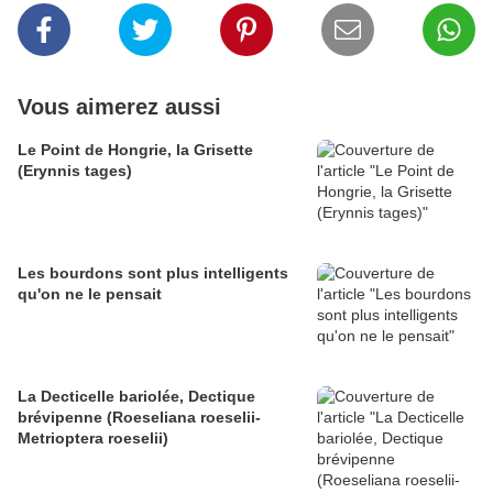
Vous aimerez aussi
Le Point de Hongrie, la Grisette
(Erynnis tages)
Les bourdons sont plus intelligents
qu'on ne le pensait
La Decticelle bariolée, Dectique
brévipenne (Roeseliana roeselii-
Metrioptera roeselii)