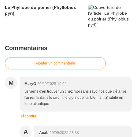
Le Phyllobe du poirier (Phyllobius
pyri)
Commentaires
Ajouter un commentaire
M
MaryG
20/09/2025 19:09
Je viens d'en trouver un chez moi sans savoir ce que c'était je
l'ai remis dans le jardin, je crois que j'ai bien fait...j'habite en
loire atlantique
Répondre
A
Anab
20/09/2025 23:33