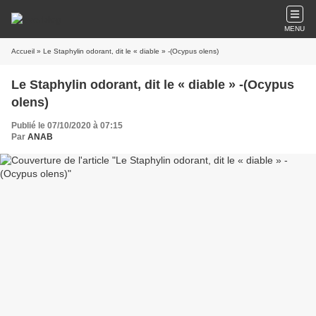
MENU
Accueil
» Le Staphylin odorant, dit le « diable » -(Ocypus olens)
Le Staphylin odorant, dit le « diable » -(Ocypus
olens)
Publié le 07/10/2020 à 07:15
Par
ANAB