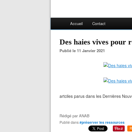
Accueil
Contact
Des haies vives pour 
Publié le 11 Janvier 2021
artciles parus dans les Dernières Nouv
Rédigé par
ANAB
Publié dans
#préserver les ressources
R