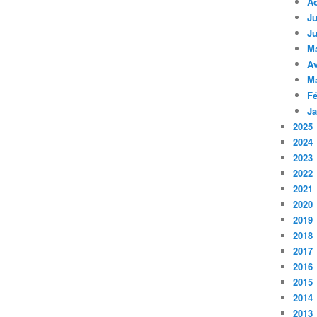
A
Ju
Ju
M
Av
M
Fé
Ja
2025
2024
2023
2022
2021
2020
2019
2018
2017
2016
2015
2014
2013