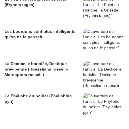
(Erynnis tages)
Les bourdons sont plus intelligents
qu'on ne le pensait
La Decticelle bariolée, Dectique
brévipenne (Roeseliana roeselii-
Metrioptera roeselii)
Le Phyllobe du poirier (Phyllobius
pyri)