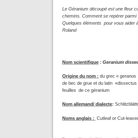
Le Géranium découpé est une fleur co
chemins. Comment se repérer parmi 
Quelques éléments pour vous aider à 
Roland
Nom scientifique
:
Geranium diss
Origine du nom :
du grec « geranos » 
de bec de grue et du latin «dissectus 
feuilles de ce géranium
Nom allemand/ dialecte
:
Schlitzblätt
Noms anglais :
Cutleaf or Cut-leaved