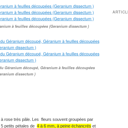
ARTIC
anium à feuilles découpées (Geranium dissectum )
s du Géranium découpé, Géranium à feuilles découpées
eranium dissectum )
 à rose très pâle. Les fleurs souvent groupées par
5 petits pétales de
4 à
6 mm
, à peine échancrés
et