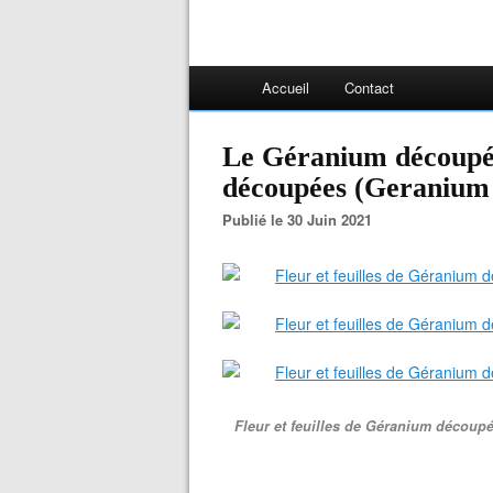
Accueil
Contact
Le Géranium découpé,
découpées (Geranium 
Publié le 30 Juin 2021
Fleur et feuilles de Géranium découp