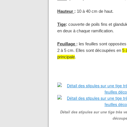
Hauteur
:
10 à
40 cm
de haut.
Tige
:
couverte de poils fins et glandu
en deux à chaque ramification.
Feuillage
:
les feuilles sont opposées 
2 à
5 cm
. Elles sont découpées en
5 
principale
.
Détail des stipules sur une tige très 
découpé