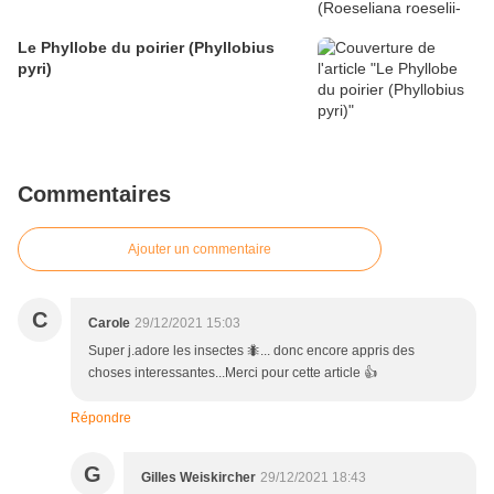
Le Phyllobe du poirier (Phyllobius
pyri)
Commentaires
Ajouter un commentaire
C
Carole
29/12/2021 15:03
Super j.adore les insectes 🐜... donc encore appris des
choses interessantes...Merci pour cette article 👍
Répondre
G
Gilles Weiskircher
29/12/2021 18:43