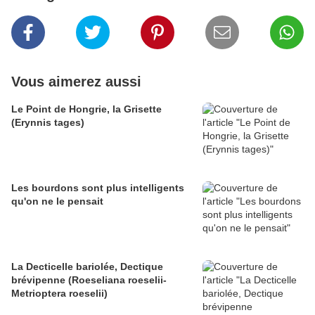
Vous aimerez aussi
Le Point de Hongrie, la Grisette
(Erynnis tages)
Les bourdons sont plus intelligents
qu'on ne le pensait
La Decticelle bariolée, Dectique
brévipenne (Roeseliana roeselii-
Metrioptera roeselii)