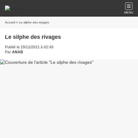
MENU
Accueil
» Le silphe des rivages
Le silphe des rivages
Publié le 29/12/2021 à 02:45
Par
ANAB