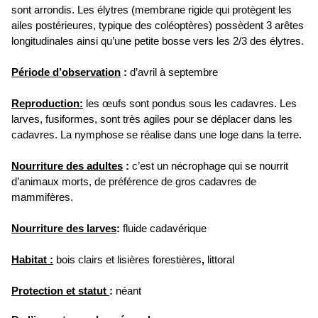
sont arrondis. Les élytres (membrane rigide qui protègent les
ailes postérieures, typique des coléoptères) possèdent 3 arêtes
longitudinales ainsi qu’une petite bosse vers les 2/3 des élytres.
Période d’observation
:
d’avril à septembre
Reproduction:
les œufs sont pondus sous les cadavres. Les
larves, fusiformes, sont très agiles pour se déplacer dans les
cadavres. La nymphose se réalise dans une loge dans la terre.
Nourriture des adultes
:
c’est un nécrophage qui se nourrit
d’animaux morts, de préférence de gros cadavres de
mammifères.
Nourriture des larves
:
fluide cadavérique
Habitat :
bois clairs et lisières forestières
,
littoral
Protection et statut
:
néant