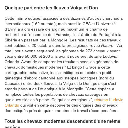
Quelque part entre les fleuves Volga et Don
Cette même équipe, associée à des dizaines d'autres chercheurs
internationaux (162 au total), mais aussi le CEA et l'Université
d'Evry, a alors essayé d'élargir au maximum le champ de
recherche à l'ensemble de l'Eurasie, c'est-à-dire du Portugal à la
Sibérie en passant par la Mongolie. Les résultats de ces travaux
sont publiés le 20 octobre dans la prestigieuse revue
Nature
. "Au
total, nous avons séquencé les génomes de 273 chevaux ayant
vécu entre 50 000 et 200 ans avant notre ère, détaille Ludovic
Orlando. Avant de comparer les résultats avec les génomes de
chevaux domestiques modernes." Et bingo ! Grâce à cette
cartographie exhaustive, les scientifiques ont ciblé un profil
génétique d'abord cantonné aux steppes pontiques (nord du
Caucase) entre deux fleuves, la Volga et le Don, puis qui s'est
étendu partout de l'Atlantique à la Mongolie. "Cette espèce a
remplacé toutes les populations de chevaux sauvages en
quelques siècles à peine. Ce qui est vertigineux",
résume Ludovic
Orlando
qui voit en cette découverte des origines des chevaux
domestiqués près de quinze années de travail récompensées.
Tous les chevaux modernes descendent d'une même
espèce