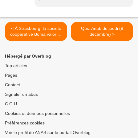
< À Strasbourg, la société
Quiz Anab du jeudi (9
coopérative Boma valorise
décembre) >
les matériaux voués à la
démolition
Hébergé par Overblog
Top articles
Pages
Contact
Signaler un abus
C.G.U.
Cookies et données personnelles
Préférences cookies
Voir le profil de ANAB sur le portail Overblog