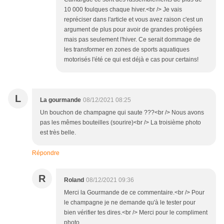
10 000 foulques chaque hiver.<br /> Je vais
repréciser dans l'article et vous avez raison c'est un
argument de plus pour avoir de grandes protégées
mais pas seulement l'hiver. Ce serait dommage de
les transformer en zones de sports aquatiques
motorisés l'été ce qui est déjà e cas pour certains!
L
La gourmande
08/12/2021 08:25
Un bouchon de champagne qui saute ???<br /> Nous avons
pas les mêmes bouteilles (sourire)<br /> La troisième photo
est très belle.
Répondre
R
Roland
08/12/2021 09:36
Merci la Gourmande de ce commentaire.<br /> Pour
le champagne je ne demande qu'à le tester pour
bien vérifier tes dires.<br /> Merci pour le compliment
photo