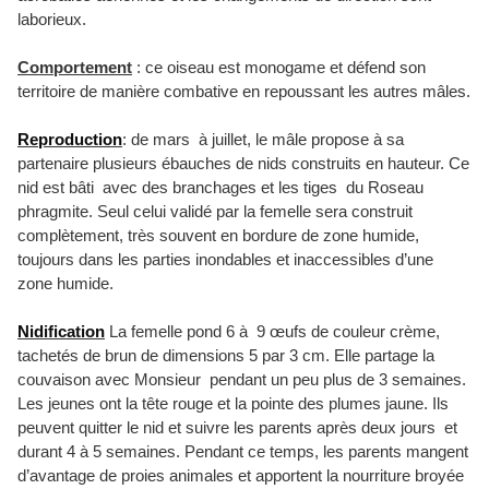
laborieux.
Comportement
: ce oiseau est monogame et défend son
territoire de manière combative en repoussant les autres mâles.
Reproduction
:
de mars à juillet, le mâle propose à sa
partenaire plusieurs ébauches de nids construits en hauteur. Ce
nid est bâti avec des branchages et les tiges du Roseau
phragmite. Seul celui validé par la femelle sera construit
complètement, très souvent en bordure de zone humide,
toujours dans les parties inondables et inaccessibles d’une
zone humide.
Nidification
La femelle pond 6 à 9 œufs de couleur crème,
tachetés de brun de dimensions 5 par 3 cm. Elle partage la
couvaison avec Monsieur pendant un peu plus de 3 semaines.
Les jeunes ont la tête rouge et la pointe des plumes jaune. Ils
peuvent quitter le nid et suivre les parents après deux jours et
durant 4 à 5 semaines. Pendant ce temps, les parents mangent
d’avantage de proies animales et apportent la nourriture broyée