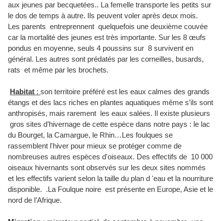
aux jeunes par becquetées.. La femelle transporte les petits sur
le dos de temps à autre. Ils peuvent voler après deux mois.
Les parents entreprennent quelquefois une deuxième couvée
car la mortalité des jeunes est très importante. Sur les 8 œufs
pondus en moyenne, seuls 4 poussins sur 8 survivent en
général. Les autres sont prédatés par les corneilles, busards,
rats et même par les brochets.
Habitat
:
son territoire préféré est les eaux calmes des grands
étangs et des lacs riches en plantes aquatiques même s’ils sont
anthropisés, mais rarement les eaux salées. Il existe plusieurs
gros sites d’hivernage de cette espèce dans notre pays : le lac
du Bourget, la Camargue, le Rhin…Les foulques se
rassemblent l'hiver pour mieux se protéger comme de
nombreuses autres espèces d'oiseaux. Des effectifs de 10 000
oiseaux hivernants sont observés sur les deux sites nommés
et les effectifs varient selon la taille du plan d 'eau et la nourriture
disponible. .La Foulque noire est présente en Europe, Asie et le
nord de l’Afrique.