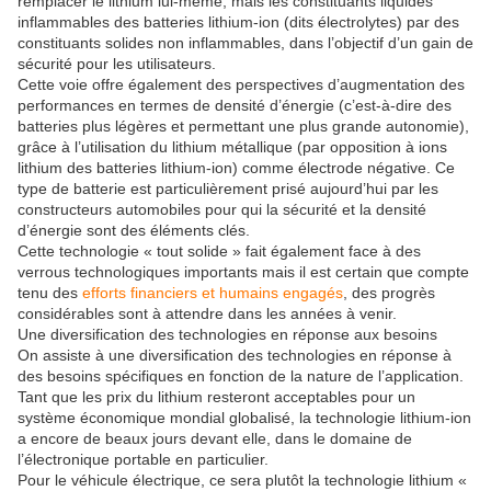
remplacer le lithium lui-même, mais les constituants liquides
inflammables des batteries lithium-ion (dits électrolytes) par des
constituants solides non inflammables, dans l’objectif d’un gain de
sécurité pour les utilisateurs.
Cette voie offre également des perspectives d’augmentation des
performances en termes de densité d’énergie (c’est-à-dire des
batteries plus légères et permettant une plus grande autonomie),
grâce à l’utilisation du lithium métallique (par opposition à ions
lithium des batteries lithium-ion) comme électrode négative. Ce
type de batterie est particulièrement prisé aujourd’hui par les
constructeurs automobiles pour qui la sécurité et la densité
d’énergie sont des éléments clés.
Cette technologie « tout solide » fait également face à des
verrous technologiques importants mais il est certain que compte
tenu des
efforts financiers et humains engagés
, des progrès
considérables sont à attendre dans les années à venir.
Une diversification des technologies en réponse aux besoins
On assiste à une diversification des technologies en réponse à
des besoins spécifiques en fonction de la nature de l’application.
Tant que les prix du lithium resteront acceptables pour un
système économique mondial globalisé, la technologie lithium-ion
a encore de beaux jours devant elle, dans le domaine de
l’électronique portable en particulier.
Pour le véhicule électrique, ce sera plutôt la technologie lithium «