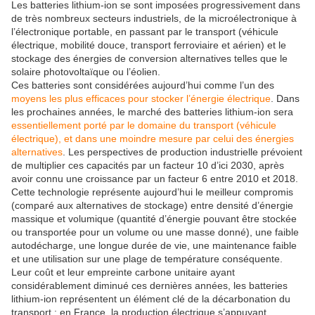
Les batteries lithium-ion se sont imposées progressivement dans
de très nombreux secteurs industriels, de la microélectronique à
l’électronique portable, en passant par le transport (véhicule
électrique, mobilité douce, transport ferroviaire et aérien) et le
stockage des énergies de conversion alternatives telles que le
solaire photovoltaïque ou l’éolien.
Ces batteries sont considérées aujourd’hui comme l’un des
moyens les plus efficaces pour stocker l’énergie électrique
. Dans
les prochaines années, le marché des batteries lithium-ion sera
essentiellement porté par le domaine du transport (véhicule
électrique), et dans une moindre mesure par celui des énergies
alternatives
. Les perspectives de production industrielle prévoient
de multiplier ces capacités par un facteur 10 d’ici 2030, après
avoir connu une croissance par un facteur 6 entre 2010 et 2018.
Cette technologie représente aujourd’hui le meilleur compromis
(comparé aux alternatives de stockage) entre densité d’énergie
massique et volumique (quantité d’énergie pouvant être stockée
ou transportée pour un volume ou une masse donné), une faible
autodécharge, une longue durée de vie, une maintenance faible
et une utilisation sur une plage de température conséquente.
Leur coût et leur empreinte carbone unitaire ayant
considérablement diminué ces dernières années, les batteries
lithium-ion représentent un élément clé de la décarbonation du
transport : en France, la production électrique s’appuyant