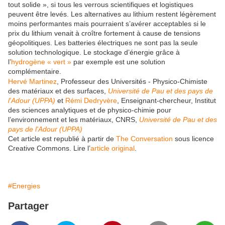
tout solide », si tous les verrous scientifiques et logistiques
peuvent être levés. Les alternatives au lithium restent légèrement
moins performantes mais pourraient s’avérer acceptables si le
prix du lithium venait à croître fortement à cause de tensions
géopolitiques. Les batteries électriques ne sont pas la seule
solution technologique. Le stockage d’énergie grâce à
l’
hydrogène « vert »
par exemple est une solution
complémentaire.
Hervé Martinez
, Professeur des Universités - Physico-Chimiste
des matériaux et des surfaces,
Université de Pau et des pays de
l'Adour (UPPA)
et
Rémi Dedryvère
, Enseignant-chercheur, Institut
des sciences analytiques et de physico-chimie pour
l’environnement et les matériaux, CNRS,
Université de Pau et des
pays de l'Adour (UPPA)
Cet article est republié à partir de
The Conversation
sous licence
Creative Commons. Lire l’
article original
.
#Energies
Partager