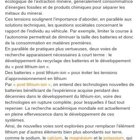
écologique de l’extraction minière, généralement consommatrice
d’énergies fossiles et de produits chimiques pour séparer les
métaux du minerai.
Ces tensions soulignent l’importance d’aborder, en parallèle aux
solutions techniques, les questions sociétales concernant le
rapport de l’individu au véhicule. Par exemple, limiter la course à
l’autonomie permettrait de diminuer la taille des batteries et donc
de la consommation en matières premières.
En parallèle de pratiques plus vertueuses, deux voies de
recherche apparaissent nécessaires à court terme : le
développement du recyclage des batteries et le développement
du « post lithium-ion ».
Des batteries « post lithium-ion » pour éviter les tensions
d’approvisionnement en lithium
Par
« post lithium-ion »
, on entend des technologies nouvelles de
batteries bénéficiant de l’expérience acquise pendant des
décennies dans le développement du lithium-ion, voire des
technologies en rupture complète, pour lesquelles il faut tout
repenser. La recherche académique mondiale est actuellement
en pleine effervescence dans le développement de ces
systèmes.
Ainsi, de nouvelles voies sont explorées pour remplacer l’élément
lithium par d’autres éléments bien plus abondants sur terre,
comme le sodium, le
calcium
, le
magnésium
et le
potassium
, qui