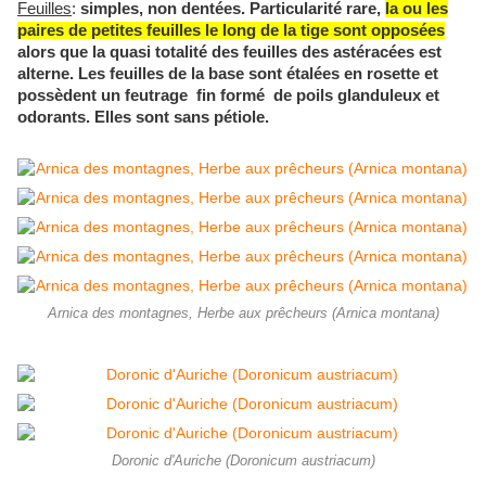
Feuilles
:
simples, non dentées. Particularité rare,
la ou les
paires de petites feuilles le long de la tige sont opposées
alors que la quasi totalité des feuilles des astéracées est
alterne. Les feuilles de la base sont étalées en rosette et
possèdent un feutrage fin formé de poils glanduleux et
odorants. Elles sont sans pétiole.
Arnica des montagnes, Herbe aux prêcheurs (Arnica montana)
Doronic d'Auriche (Doronicum austriacum)