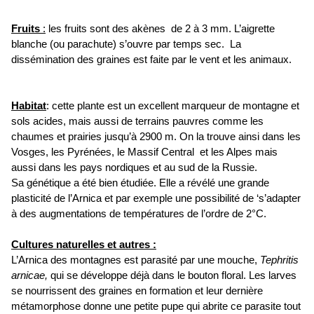
Fruits
:
les fruits sont des akènes de 2 à 3 mm. L’aigrette
blanche (ou parachute) s’ouvre par temps sec. La
dissémination des graines est faite par le vent et les animaux.
Habitat
: cette plante est un excellent marqueur de montagne et
sols acides, mais aussi de terrains pauvres comme les
chaumes et prairies jusqu’à 2900 m. On la trouve ainsi dans les
Vosges, les Pyrénées, le Massif Central et les Alpes mais
aussi dans les pays nordiques et au sud de la Russie.
Sa génétique a été bien étudiée. Elle a révélé une grande
plasticité de l’Arnica et par exemple une possibilité de ‘s’adapter
à des augmentations de températures de l’ordre de 2°C.
Cultures naturelles et autres :
L’Arnica des montagnes est parasité par une mouche,
Tephritis
arnicae,
qui se développe déjà dans le bouton floral. Les larves
se nourrissent des graines en formation et leur dernière
métamorphose donne une petite pupe qui abrite ce parasite tout