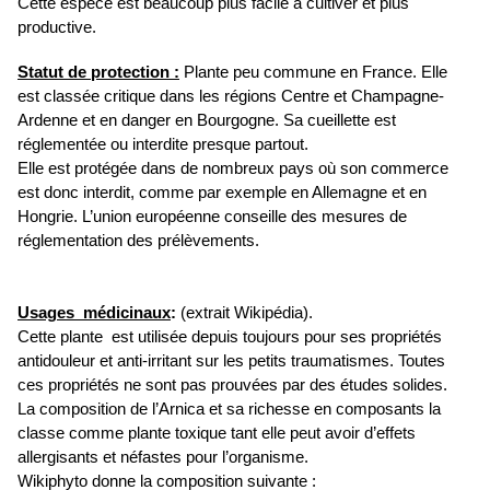
Cette espèce est beaucoup plus facile à cultiver et plus
productive.
Statut de protection
:
Plante peu commune en France. Elle
est classée critique dans les régions Centre et Champagne-
Ardenne et en danger en Bourgogne. Sa cueillette est
réglementée ou interdite presque partout.
Elle est protégée dans de nombreux pays où son commerce
est donc interdit, comme par exemple en Allemagne et en
Hongrie. L’union européenne conseille des mesures de
réglementation des prélèvements.
Usages médicinaux
:
(extrait Wikipédia).
Cette plante est utilisée depuis toujours pour ses propriétés
antidouleur et anti-irritant sur les petits traumatismes. Toutes
ces propriétés ne sont pas prouvées par des études solides.
La composition de l’Arnica et sa richesse en composants la
classe comme plante toxique tant elle peut avoir d’effets
allergisants et néfastes pour l’organisme.
Wikiphyto donne la composition suivante :