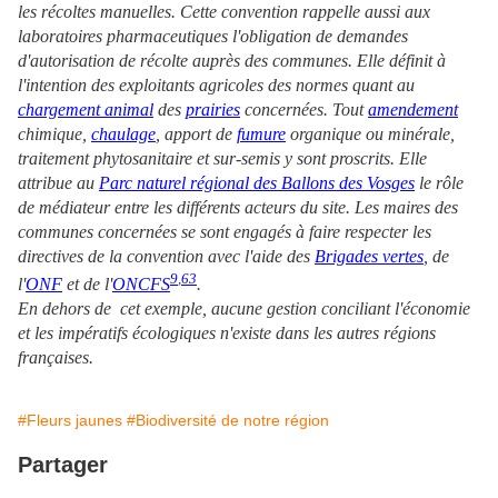
les récoltes manuelles. Cette convention rappelle aussi aux
laboratoires pharmaceutiques l'obligation de demandes
d'autorisation de récolte auprès des communes. Elle définit à
l'intention des exploitants agricoles des normes quant au
chargement animal
des
prairies
concernées. Tout
amendement
chimique,
chaulage
, apport de
fumure
organique ou minérale,
traitement phytosanitaire et sur-semis y sont proscrits. Elle
attribue au
Parc naturel régional des Ballons des Vosges
le rôle
de médiateur entre les différents acteurs du site. Les maires des
communes concernées se sont engagés à faire respecter les
directives de la convention avec l'aide des
Brigades vertes
, de
9
,
63
l'
ONF
et de l'
ONCFS
.
En dehors de cet exemple, aucune gestion conciliant l'économie
et les impératifs écologiques n'existe dans les autres régions
françaises.
#Fleurs jaunes
#Biodiversité de notre région
Partager