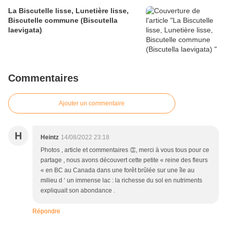
La Biscutelle lisse, Lunetière lisse,
Biscutelle commune (Biscutella
laevigata)
Commentaires
Ajouter un commentaire
H
Heintz
14/08/2022 23:18
Photos , article et commentaires 👏, merci à vous tous pour ce
partage , nous avons découvert cette petite « reine des fleurs
« en BC au Canada dans une forêt brûlée sur une île au
milieu d ‘ un immense lac : la richesse du sol en nutriments
expliquait son abondance .
Répondre