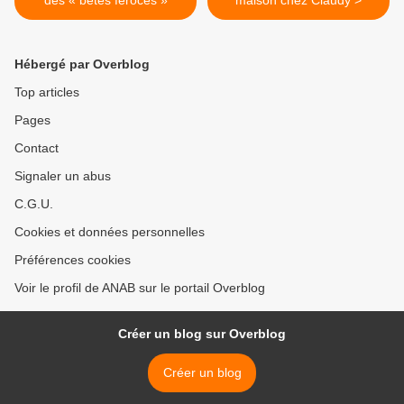
des « bêtes féroces »
maison chez Claudy >
Hébergé par Overblog
Top articles
Pages
Contact
Signaler un abus
C.G.U.
Cookies et données personnelles
Préférences cookies
Voir le profil de ANAB sur le portail Overblog
Créer un blog sur Overblog
Créer un blog