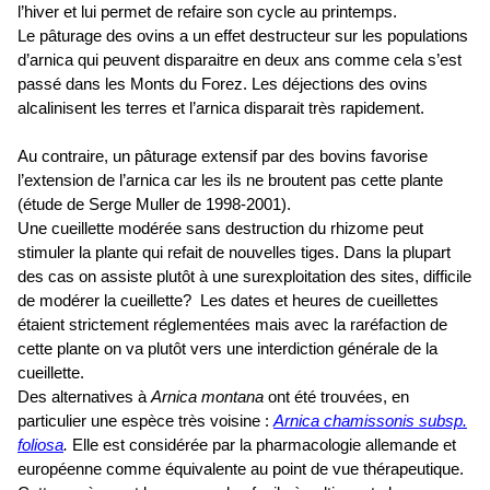
l’hiver et lui permet de refaire son cycle au printemps.
Le pâturage des ovins a un effet destructeur sur les populations
d’arnica qui peuvent disparaitre en deux ans comme cela s’est
passé dans les Monts du Forez. Les déjections des ovins
alcalinisent les terres et l’arnica disparait très rapidement.
Au contraire, un pâturage extensif par des bovins favorise
l’extension de l’arnica car les ils ne broutent pas cette plante
(étude de Serge Muller de 1998-2001).
Une cueillette modérée sans destruction du rhizome peut
stimuler la plante qui refait de nouvelles tiges. Dans la plupart
des cas on assiste plutôt à une surexploitation des sites, difficile
de modérer la cueillette? Les dates et heures de cueillettes
étaient strictement réglementées mais avec la raréfaction de
cette plante on va plutôt vers une interdiction générale de la
cueillette.
Des alternatives à
Arnica montana
ont été trouvées, en
particulier une espèce très voisine :
Arnica chamissonis subsp.
foliosa
.
Elle est considérée par la pharmacologie allemande et
européenne comme équivalente au point de vue thérapeutique.