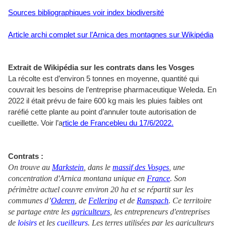
Sources bibliographiques voir index biodiversité
Article archi complet sur l’Arnica des montagnes sur Wikipédia
Extrait de Wikipédia sur les contrats dans les Vosges
La récolte est d’environ 5 tonnes en moyenne, quantité qui
couvrait les besoins de l’entreprise pharmaceutique Weleda. En
2022 il était prévu de faire 600 kg mais les pluies faibles ont
raréfié cette plante au point d’annuler toute autorisation de
cueillette. Voir l’a
rticle de Francebleu du 17/6/2022.
Contrats :
On trouve au
Markstein
, dans le
massif des Vosges
, une
concentration d'Arnica montana unique en
France
. Son
périmètre actuel couvre environ 20 ha et se répartit sur les
communes d’
Oderen
, de
Fellering
et de
Ranspach
. Ce territoire
se partage entre les
agriculteurs
, les entrepreneurs d'entreprises
de
loisirs
et les
cueilleurs
. Les terres utilisées par les agriculteurs